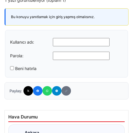
1 yazı görüntüleniyor (toplam 1)
Bu konuyu yanıtlamak için giriş yapmış olmalısınız.
Kullanıcı adı:
Parola:
Beni hatırla
Paylaş:
Hava Durumu
Ankara