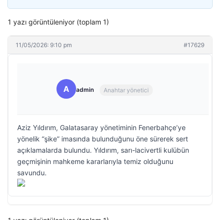
1 yazı görüntüleniyor (toplam 1)
11/05/2026: 9:10 pm
#17629
A
admin
Anahtar yönetici
Aziz Yıldırım, Galatasaray yönetiminin Fenerbahçe’ye
yönelik “şike” imasında bulunduğunu öne sürerek sert
açıklamalarda bulundu. Yıldırım, sarı-lacivertli kulübün
geçmişinin mahkeme kararlarıyla temiz olduğunu
savundu.