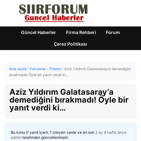
Güncel Haberler
Firma Rehberi
Forum
Çerez Politikası
Ana sayfa
›
Forumlar
›
Finans
›
Aziz Yıldırım Galatasaray’a demediğini
bırakmadı! Öyle bir yanıt verdi ki…
Aziz Yıldırım Galatasaray’a
demediğini bırakmadı! Öyle bir
yanıt verdi ki…
Bu konu 0 yanıt içerir, 1 izleyen vardır ve en son
2 ay 4 hafta önce
admin
tarafından güncellenmiştir.