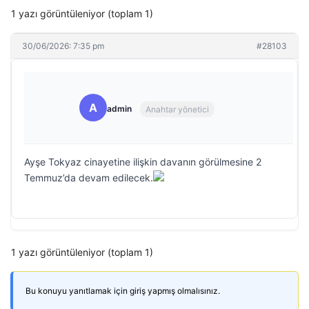
1 yazı görüntüleniyor (toplam 1)
30/06/2026: 7:35 pm
#28103
A
admin
Anahtar yönetici
Ayşe Tokyaz cinayetine ilişkin davanın görülmesine 2
Temmuz’da devam edilecek.
1 yazı görüntüleniyor (toplam 1)
Bu konuyu yanıtlamak için giriş yapmış olmalısınız.