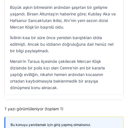
Büyük aşkın bitmesinin ardından şaşırtan bir gelişme
yaşandı. Birsen Altuntaş’ın haberine göre; Kubilay Aka ve
Hafsanur Sancaktutan ikilisi, Atv’nin yeni sezon dizisi
Mercan Köşk’ün başrolü oldu.
İkilinin kısa bir süre önce yeniden barıştıkları iddia
edilmişti. Ancak bu iddianın doğruluğuna dair henüz net
bir bilgi paylaşılmadı.
Mersin’in Tarsus ilçesinde çekilecek Mercan Köşk
dizisinde bir polis kızı olan Cemre’nin ani bir kararla
yaptığı evliliğin, nikahın hemen ardından kocasının
ortadan kaybolmasıyla beklenmedik bir arayışa
dönüşmesi konu alınacak.
1 yazı görüntüleniyor (toplam 1)
Bu konuyu yanıtlamak için giriş yapmış olmalısınız.