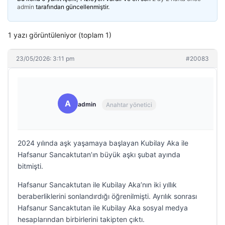
admin
tarafından güncellenmiştir.
1 yazı görüntüleniyor (toplam 1)
23/05/2026: 3:11 pm
#20083
A
admin
Anahtar yönetici
2024 yılında aşk yaşamaya başlayan Kubilay Aka ile
Hafsanur Sancaktutan’ın büyük aşkı şubat ayında
bitmişti.
Hafsanur Sancaktutan ile Kubilay Aka’nın iki yıllık
beraberliklerini sonlandırdığı öğrenilmişti. Ayrılık sonrası
Hafsanur Sancaktutan ile Kubilay Aka sosyal medya
hesaplarından birbirlerini takipten çıktı.