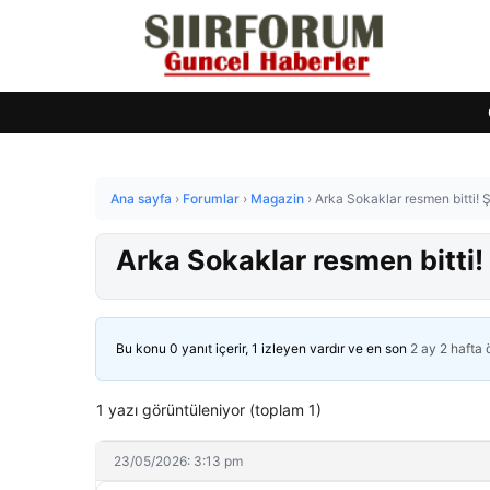
Ana sayfa
›
Forumlar
›
Magazin
›
Arka Sokaklar resmen bitti!
Arka Sokaklar resmen bitti
Bu konu 0 yanıt içerir, 1 izleyen vardır ve en son
2 ay 2 hafta
1 yazı görüntüleniyor (toplam 1)
23/05/2026: 3:13 pm