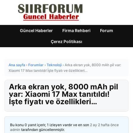
Güncel Haberler
Firma Rehberi
Forum
Çerez Politikası
Ana sayfa
›
Forumlar
›
Teknoloji
›
Arka ekran yok, 8000 mAh pil var:
Xiaomi 17 Max tanıtıldı! İşte fiyatı ve özellikleri…
Arka ekran yok, 8000 mAh pil
var: Xiaomi 17 Max tanıtıldı!
İşte fiyatı ve özellikleri…
Bu konu 0 yanıt içerir, 1 izleyen vardır ve en son
2 ay 2 hafta önce
admin
tarafından güncellenmiştir.