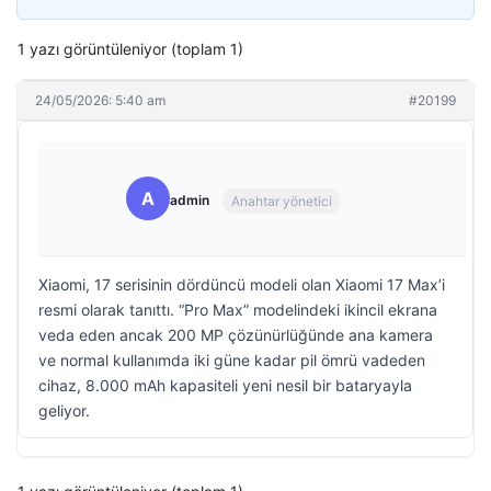
1 yazı görüntüleniyor (toplam 1)
24/05/2026: 5:40 am
#20199
A
admin
Anahtar yönetici
Xiaomi, 17 serisinin dördüncü modeli olan Xiaomi 17 Max’i
resmi olarak tanıttı. “Pro Max” modelindeki ikincil ekrana
veda eden ancak 200 MP çözünürlüğünde ana kamera
ve normal kullanımda iki güne kadar pil ömrü vadeden
cihaz, 8.000 mAh kapasiteli yeni nesil bir bataryayla
geliyor.