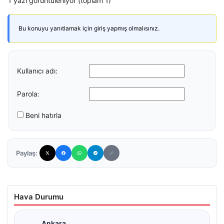
1 yazı görüntüleniyor (toplam 1)
Bu konuyu yanıtlamak için giriş yapmış olmalısınız.
Kullanıcı adı:
Parola:
Beni hatırla
Paylaş:
Hava Durumu
Ankara