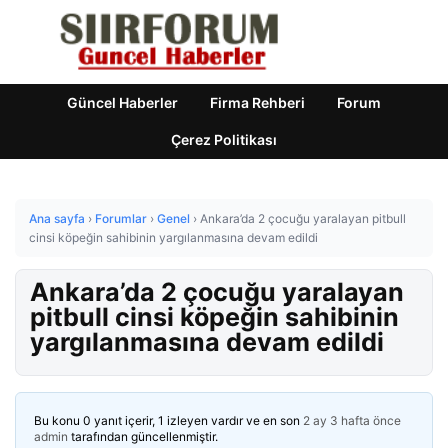
Güncel Haberler
Firma Rehberi
Forum
Çerez Politikası
Ana sayfa
›
Forumlar
›
Genel
›
Ankara’da 2 çocuğu yaralayan pitbull
cinsi köpeğin sahibinin yargılanmasına devam edildi
Ankara’da 2 çocuğu yaralayan
pitbull cinsi köpeğin sahibinin
yargılanmasına devam edildi
Bu konu 0 yanıt içerir, 1 izleyen vardır ve en son
2 ay 3 hafta önce
admin
tarafından güncellenmiştir.