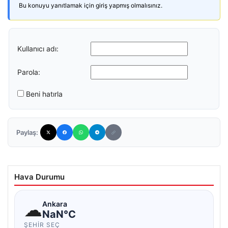
Bu konuyu yanıtlamak için giriş yapmış olmalısınız.
Kullanıcı adı:
Parola:
Beni hatırla
Paylaş:
Hava Durumu
☁
Ankara
NaN°C
ŞEHIR SEÇ