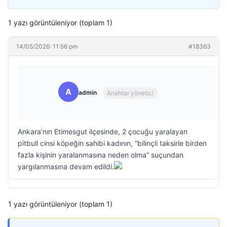
1 yazı görüntüleniyor (toplam 1)
14/05/2026: 11:56 pm
#18363
A
admin
Anahtar yönetici
Ankara’nın Etimesgut ilçesinde, 2 çocuğu yaralayan
pitbull cinsi köpeğin sahibi kadının, “bilinçli taksirle birden
fazla kişinin yaralanmasına neden olma” suçundan
yargılanmasına devam edildi.
1 yazı görüntüleniyor (toplam 1)