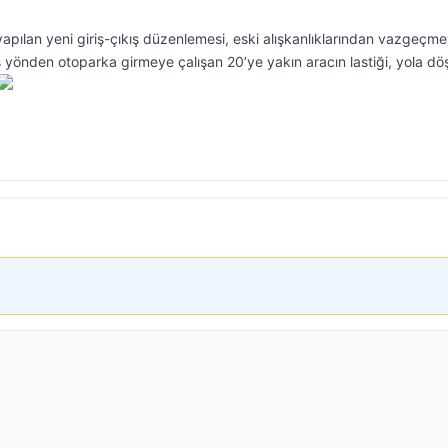
yapılan yeni giriş-çıkış düzenlemesi, eski alışkanlıklarından vazgeçm
s yönden otoparka girmeye çalışan 20’ye yakın aracın lastiği, yola d