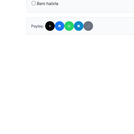
Beni hatırla
Paylaş: