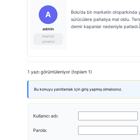
Bolu’da bir marketin otoparkında 
A
sürücülere pahalıya mal oldu. Ter
demir kapanlar nedeniyle patladı.
admin
Anahtar
yönetici
1 yazı görüntüleniyor (toplam 1)
Bu konuyu yanıtlamak için giriş yapmış olmalısınız.
Kullanıcı adı:
Parola: