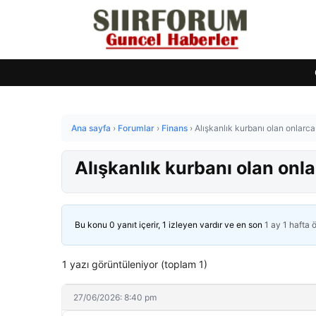
Ana sayfa
›
Forumlar
›
Finans
›
Alışkanlık kurbanı olan onlarca
Alışkanlık kurbanı olan onla
Bu konu 0 yanıt içerir, 1 izleyen vardır ve en son
1 ay 1 hafta 
1 yazı görüntüleniyor (toplam 1)
27/06/2026: 8:40 pm