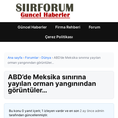
Güncel Haberler
Firma Rehberi
Forum
Çerez Politikası
Ana sayfa
›
Forumlar
›
Dünya
›
ABD’de Meksika sınırına yayılan
orman yangınından görüntüler…
ABD’de Meksika sınırına
yayılan orman yangınından
görüntüler…
Bu konu 0 yanıt içerir, 1 izleyen vardır ve en son
2 ay önce
admin
tarafından güncellenmiştir.