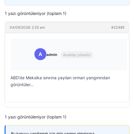
1 yazı görüntüleniyor (toplam 1)
04/06/2026: 2:25 am
#22485
A
admin
Anahtar yönetici
ABD’de Meksika sınırına yayılan orman yangınından
görüntüler…
1 yazı görüntüleniyor (toplam 1)
Bu konuyu yanıtlamak için giriş yapmış olmalısınız.