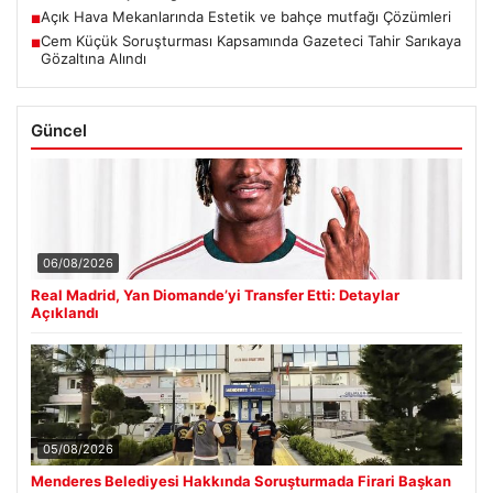
Açık Hava Mekanlarında Estetik ve bahçe mutfağı Çözümleri
■
Cem Küçük Soruşturması Kapsamında Gazeteci Tahir Sarıkaya
■
Gözaltına Alındı
Güncel
06/08/2026
Real Madrid, Yan Diomande’yi Transfer Etti: Detaylar
Açıklandı
05/08/2026
Menderes Belediyesi Hakkında Soruşturmada Firari Başkan