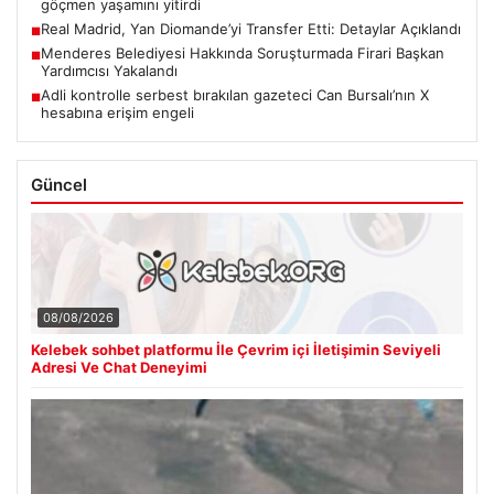
göçmen yaşamını yitirdi
Real Madrid, Yan Diomande’yi Transfer Etti: Detaylar Açıklandı
■
Menderes Belediyesi Hakkında Soruşturmada Firari Başkan
■
Yardımcısı Yakalandı
Adli kontrolle serbest bırakılan gazeteci Can Bursalı’nın X
■
hesabına erişim engeli
Güncel
08/08/2026
Kelebek sohbet platformu İle Çevrim içi İletişimin Seviyeli
Adresi Ve Chat Deneyimi