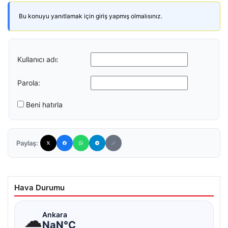
Bu konuyu yanıtlamak için giriş yapmış olmalısınız.
Kullanıcı adı:
Parola:
Beni hatırla
Paylaş:
Hava Durumu
☁
Ankara
NaN°C