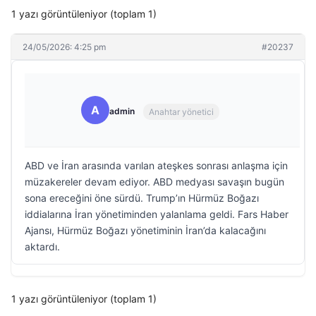
1 yazı görüntüleniyor (toplam 1)
24/05/2026: 4:25 pm
#20237
A
admin
Anahtar yönetici
ABD ve İran arasında varılan ateşkes sonrası anlaşma için
müzakereler devam ediyor. ABD medyası savaşın bugün
sona ereceğini öne sürdü. Trump’ın Hürmüz Boğazı
iddialarına İran yönetiminden yalanlama geldi. Fars Haber
Ajansı, Hürmüz Boğazı yönetiminin İran’da kalacağını
aktardı.
1 yazı görüntüleniyor (toplam 1)