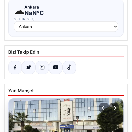
☁
Ankara
NaN°C
ŞEHIR SEÇ
Bizi Takip Edin
Yan Manşet