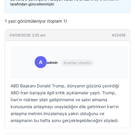
tarafından güncellenmiştir.
1 yazı görüntüleniyor (toplam 1)
04/06/2026: 2:25 am
#22458
A
admin
Anahtar yönetici
ABD Başkanı Donald Trump, dünyanın gözünü çevirdiği
ABD-İran barışıyla ilgili kritik açıklamalar yaptı. Trump,
İran’ın nükleer silah geliştirmeme ve satın almama
konusunda anlaşmayı onayladığını dile getirirken İran’ın
anlaşma metnini imzalamaya yakın olduğunu ve
anlaşmanın bu hafta sonu gerçekleşebileceğini söyledi.