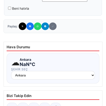
Beni hatırla
Paylaş:
Hava Durumu
☁
Ankara
NaN°C
ŞEHIR SEÇ
Bizi Takip Edin