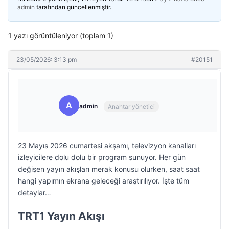
admin
tarafından güncellenmiştir.
1 yazı görüntüleniyor (toplam 1)
23/05/2026: 3:13 pm
#20151
A
admin
Anahtar yönetici
23 Mayıs 2026 cumartesi akşamı, televizyon kanalları
izleyicilere dolu dolu bir program sunuyor. Her gün
değişen yayın akışları merak konusu olurken, saat saat
hangi yapımın ekrana geleceği araştırılıyor. İşte tüm
detaylar…
TRT1 Yayın Akışı