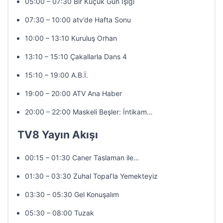
05:00 – 07:30 Bir Küçük Gün Işığı
07:30 – 10:00 atv’de Hafta Sonu
10:00 – 13:10 Kuruluş Orhan
13:10 – 15:10 Çakallarla Dans 4
15:10 – 19:00 A.B.İ.
19:00 – 20:00 ATV Ana Haber
20:00 – 22:00 Maskeli Beşler: İntikam…
TV8 Yayın Akışı
00:15 – 01:30 Caner Taslaman ile…
01:30 – 03:30 Zuhal Topal’la Yemekteyiz
03:30 – 05:30 Gel Konuşalım
05:30 – 08:00 Tuzak