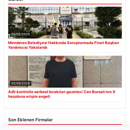
05/08/2026
Menderes Belediyesi Hakkında Soruşturmada Firari Başkan
Yardımcısı Yakalandı
05/08/2026
Adli kontrolle serbest bırakılan gazeteci Can Bursalı’nın X
hesabına erişim engeli
Son Eklenen Firmalar