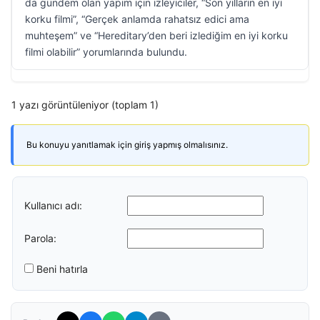
da gündem olan yapım için izleyiciler, “Son yılların en iyi
korku filmi”, “Gerçek anlamda rahatsız edici ama
muhteşem” ve “Hereditary’den beri izlediğim en iyi korku
filmi olabilir” yorumlarında bulundu.
1 yazı görüntüleniyor (toplam 1)
Bu konuyu yanıtlamak için giriş yapmış olmalısınız.
Kullanıcı adı:
Parola:
Beni hatırla