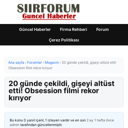
Güncel Haberler
Firma Rehberi
Forum
Çerez Politikası
Ana sayfa
›
Forumlar
›
Magazin
›
20 günde çekildi, gişeyi altüst etti!
Obsession filmi rekor kırıyor
20 günde çekildi, gişeyi altüst
etti! Obsession filmi rekor
kırıyor
Bu konu 0 yanıt içerir, 1 izleyen vardır ve en son
2 ay 1 hafta önce
admin
tarafından güncellenmiştir.