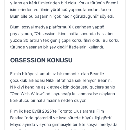
yılların en kârlı filmlerinden biri oldu. Korku türünün önemli
isimlerinden ve filmin yürütücü yapımcılarından Jason
Blum bile bu başarının “çok nadir görüldüğünü” söyledi.
Blum, sosyal medya platformu X üzerinden yaptığı
paylaşımda, “Obsession, ikinci hafta sonunda hasılatını
yüzde 30 artıran tek geniş çaplı korku filmi oldu. Bu korku
türünde yaşanan bir şey değil” ifadelerini kullandı.
OBSESSION KONUSU
Filmin hikâyesi, umutsuz bir romantik olan Bear ile
çocukluk arkadaşı Nikki etrafında şekilleniyor. Bear’ın,
Nikki’yi kendine aşık etmek için doğaüstü güçlere sahip
“One Wish Willow” adlı oyuncağı kullanması ise olayların
korkutucu bir hal almasına neden oluyor.
Film ilk kez Eylül 2025’te Toronto Uluslararası Film
Festivali’nde gösterildi ve kısa sürede büyük ilgi gördü.
Mayıs ayında vizyona girmesiyle birlikte sosyal medyada