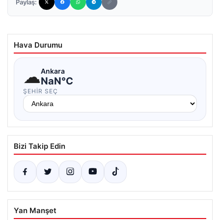
Paylaş:
Hava Durumu
☁
Ankara
NaN°C
ŞEHIR SEÇ
Bizi Takip Edin
Yan Manşet