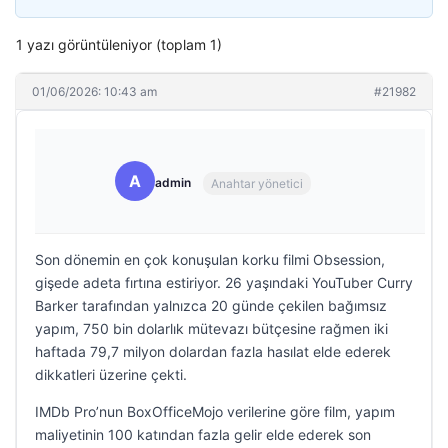
1 yazı görüntüleniyor (toplam 1)
01/06/2026: 10:43 am
#21982
A
admin
Anahtar yönetici
Son dönemin en çok konuşulan korku filmi Obsession,
gişede adeta fırtına estiriyor. 26 yaşındaki YouTuber Curry
Barker tarafından yalnızca 20 günde çekilen bağımsız
yapım, 750 bin dolarlık mütevazı bütçesine rağmen iki
haftada 79,7 milyon dolardan fazla hasılat elde ederek
dikkatleri üzerine çekti.
IMDb Pro’nun BoxOfficeMojo verilerine göre film, yapım
maliyetinin 100 katından fazla gelir elde ederek son