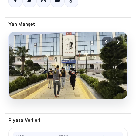
Yan Manşet
05.08.2026
Menderes Belediyesi Hakkında
Piyasa Verileri
Soruşturmada Firari Başkan Yardımcısı
Yakalandı