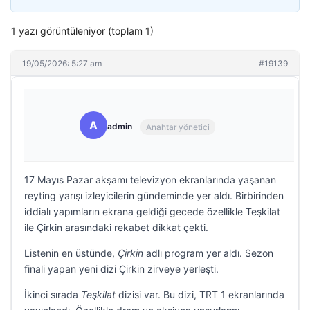
1 yazı görüntüleniyor (toplam 1)
19/05/2026: 5:27 am
#19139
A
admin
Anahtar yönetici
17 Mayıs Pazar akşamı televizyon ekranlarında yaşanan
reyting yarışı izleyicilerin gündeminde yer aldı. Birbirinden
iddialı yapımların ekrana geldiği gecede özellikle Teşkilat
ile Çirkin arasındaki rekabet dikkat çekti.
Listenin en üstünde,
Çirkin
adlı program yer aldı. Sezon
finali yapan yeni dizi Çirkin zirveye yerleşti.
İkinci sırada
Teşkilat
dizisi var. Bu dizi, TRT 1 ekranlarında