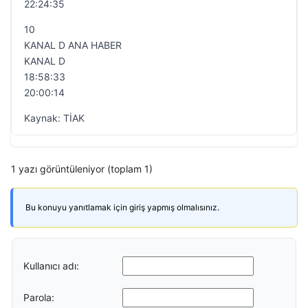
22:24:35
10
KANAL D ANA HABER
KANAL D
18:58:33
20:00:14
Kaynak: TİAK
1 yazı görüntüleniyor (toplam 1)
Bu konuyu yanıtlamak için giriş yapmış olmalısınız.
Kullanıcı adı:
Parola: