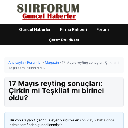
Güncel Haberler
Firma Rehberi
Forum
Çerez Politikası
Ana sayfa
›
Forumlar
›
Magazin
›
17 Mayıs reyting sonuçları: Çirkin mi
Teşkilat mı birinci oldu?
17 Mayıs reyting sonuçları:
Çirkin mi Teşkilat mı birinci
oldu?
Bu konu 0 yanıt içerir, 1 izleyen vardır ve en son
2 ay 2 hafta önce
admin
tarafından güncellenmiştir.