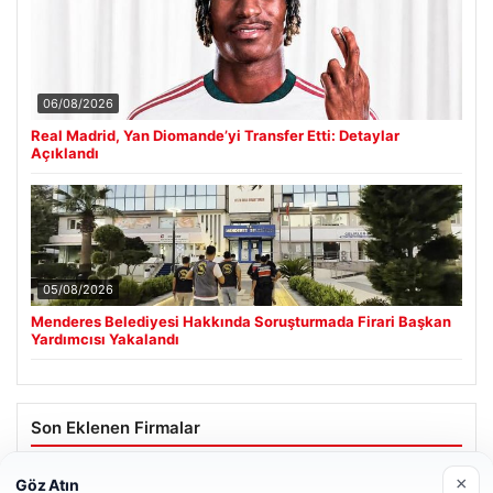
06/08/2026
Real Madrid, Yan Diomande’yi Transfer Etti: Detaylar
Açıklandı
05/08/2026
Menderes Belediyesi Hakkında Soruşturmada Firari Başkan
Yardımcısı Yakalandı
Son Eklenen Firmalar
×
Göz Atın