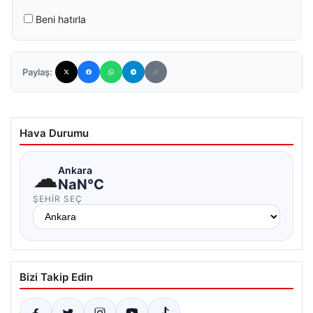
Beni hatırla
Paylaş:
Hava Durumu
☁
Ankara
NaN°C
ŞEHIR SEÇ
Bizi Takip Edin