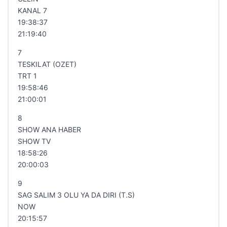
KANAL 7
19:38:37
21:19:40
7
TESKILAT (OZET)
TRT 1
19:58:46
21:00:01
8
SHOW ANA HABER
SHOW TV
18:58:26
20:00:03
9
SAG SALIM 3 OLU YA DA DIRI (T.S)
NOW
20:15:57