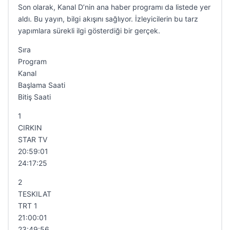
Son olarak, Kanal D’nin ana haber programı da listede yer
aldı. Bu yayın, bilgi akışını sağlıyor. İzleyicilerin bu tarz
yapımlara sürekli ilgi gösterdiği bir gerçek.
Sıra
Program
Kanal
Başlama Saati
Bitiş Saati
1
CIRKIN
STAR TV
20:59:01
24:17:25
2
TESKILAT
TRT 1
21:00:01
23:49:56