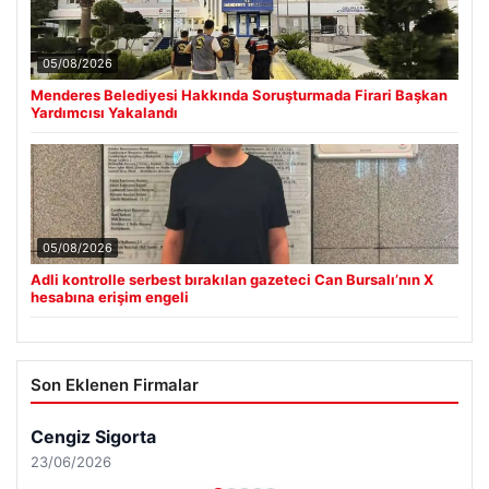
05/08/2026
Menderes Belediyesi Hakkında Soruşturmada Firari Başkan
Yardımcısı Yakalandı
05/08/2026
Adli kontrolle serbest bırakılan gazeteci Can Bursalı’nın X
hesabına erişim engeli
Son Eklenen Firmalar