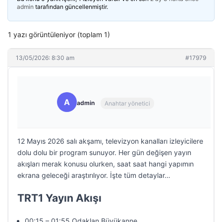
admin
tarafından güncellenmiştir.
1 yazı görüntüleniyor (toplam 1)
13/05/2026: 8:30 am
#17979
A
admin
Anahtar yönetici
12 Mayıs 2026 salı akşamı, televizyon kanalları izleyicilere
dolu dolu bir program sunuyor. Her gün değişen yayın
akışları merak konusu olurken, saat saat hangi yapımın
ekrana geleceği araştırılıyor. İşte tüm detaylar…
TRT1 Yayın Akışı
00:15 – 01:55 Odaklan Büyükanne