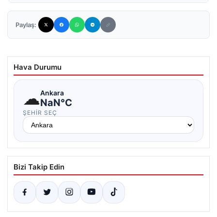
Paylaş:
Hava Durumu
☁
Ankara
NaN°C
ŞEHIR SEÇ
Bizi Takip Edin