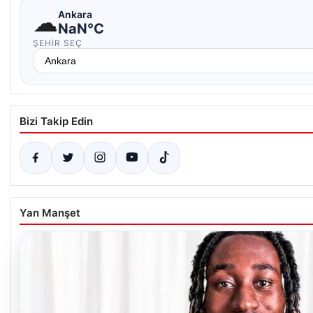
☁
Ankara
NaN°C
ŞEHIR SEÇ
Bizi Takip Edin
Yan Manşet