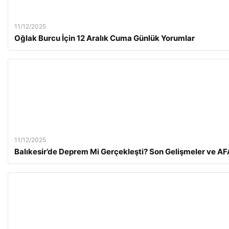
11/12/2025
Oğlak Burcu İçin 12 Aralık Cuma Günlük Yorumlar
11/12/2025
Balıkesir’de Deprem Mi Gerçekleşti? Son Gelişmeler ve AFA