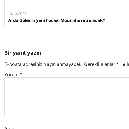
10/12/2025
Arda Güler’in yeni hocası Mourinho mu olacak?
Bir yanıt yazın
E-posta adresiniz yayınlanmayacak.
Gerekli alanlar
*
ile 
Yorum
*
Ad
*