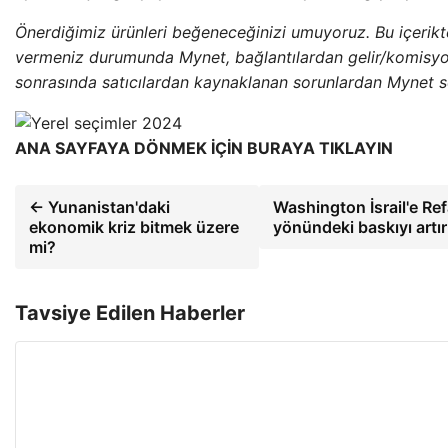
Önerdiğimiz ürünleri beğeneceğinizi umuyoruz. Bu içerikt
vermeniz durumunda Mynet, bağlantılardan gelir/komisyon
sonrasında satıcılardan kaynaklanan sorunlardan Mynet s
ANA SAYFAYA DÖNMEK İÇİN BURAYA TIKLAYIN
← Yunanistan'daki
Washington İsrail'e Ref
ekonomik kriz bitmek üzere
yönündeki baskıyı artı
mi?
Tavsiye Edilen Haberler