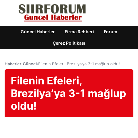
Güncel Haberler
Firma Rehberi
Forum
Çerez Politikası
Haberler
›
Güncel
›
Filenin Efeleri, Brezilya’ya 3-1 mağlup oldu!
Filenin Efeleri,
Brezilya’ya 3-1 mağlup
oldu!