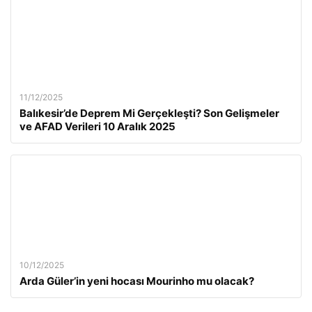
11/12/2025
Balıkesir’de Deprem Mi Gerçekleşti? Son Gelişmeler
ve AFAD Verileri 10 Aralık 2025
10/12/2025
Arda Güler’in yeni hocası Mourinho mu olacak?