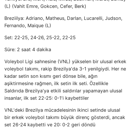
(L) (Vahit Emre, Gokcen, Cefer, Berk)
Breziilya: Adriano, Matheus, Darlan, Lucarelli, Judson,
Fernando, Maique (L)
Set: 22-25, 24-26, 25-22, 22-25
Süre: 2 saat 4 dakika
Voleybol Ligi sahnesine (VNL) yükselen bir ulusal erkek
voleybol takımı, rakip Brezilya'da 3-1 yenilgiydi. Her ne
kadar setin son kısmı geri dönse bile, ağın
aşiktirmesine rağmen, ilk setin ilk seti. Özellikle
Saldırıda Brezilya'ya etkili saldırılar yapamayan ulusal
insanlar, ilk set 22-25: 0-1'i kaybettiler
VNL'deki Brezilya mücadelesinin ikinci setinde ulusal
bir erkek voleybol takımı büyük direnç gösterdi, ancak
set 26-24 kaybetti ve 20: 0-2 geri döndü