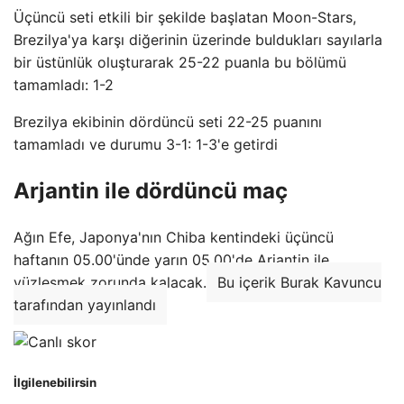
Üçüncü seti etkili bir şekilde başlatan Moon-Stars,
Brezilya'ya karşı diğerinin üzerinde buldukları sayılarla
bir üstünlük oluşturarak 25-22 puanla bu bölümü
tamamladı: 1-2
Brezilya ekibinin dördüncü seti 22-25 puanını
tamamladı ve durumu 3-1: 1-3'e getirdi
Arjantin ile dördüncü maç
Ağın Efe, Japonya'nın Chiba kentindeki üçüncü
haftanın 05.00'ünde yarın 05.00'de Arjantin ile
yüzleşmek zorunda kalacak.
Bu içerik Burak Kavuncu
tarafından yayınlandı
İlgilenebilirsin