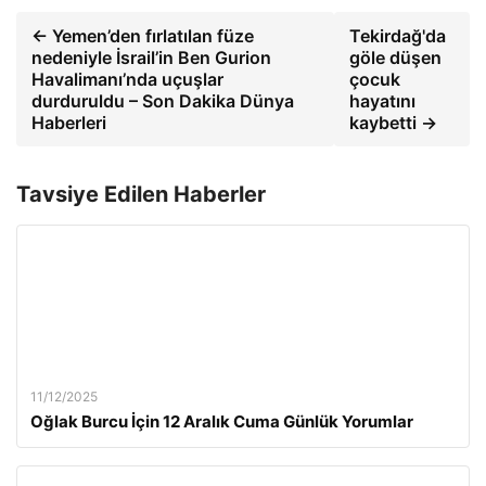
← Yemen’den fırlatılan füze
Tekirdağ'da
nedeniyle İsrail’in Ben Gurion
göle düşen
Havalimanı’nda uçuşlar
çocuk
durduruldu – Son Dakika Dünya
hayatını
Haberleri
kaybetti →
Tavsiye Edilen Haberler
11/12/2025
Oğlak Burcu İçin 12 Aralık Cuma Günlük Yorumlar