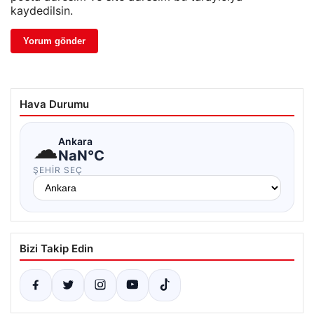
kaydedilsin.
Hava Durumu
☁
Ankara
NaN°C
ŞEHIR SEÇ
Bizi Takip Edin