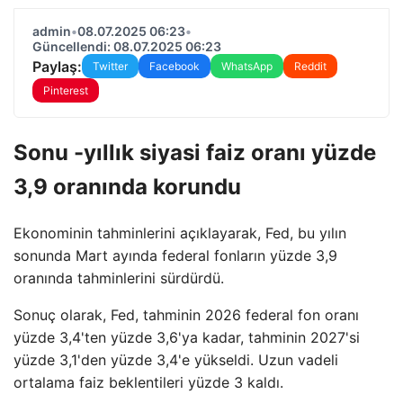
admin
•
08.07.2025 06:23
•
Güncellendi: 08.07.2025 06:23
Paylaş:
Twitter
Facebook
WhatsApp
Reddit
Pinterest
Sonu -yıllık siyasi faiz oranı yüzde
3,9 oranında korundu
Ekonominin tahminlerini açıklayarak, Fed, bu yılın
sonunda Mart ayında federal fonların yüzde 3,9
oranında tahminlerini sürdürdü.
Sonuç olarak, Fed, tahminin 2026 federal fon oranı
yüzde 3,4'ten yüzde 3,6'ya kadar, tahminin 2027'si
yüzde 3,1'den yüzde 3,4'e yükseldi. Uzun vadeli
ortalama faiz beklentileri yüzde 3 kaldı.