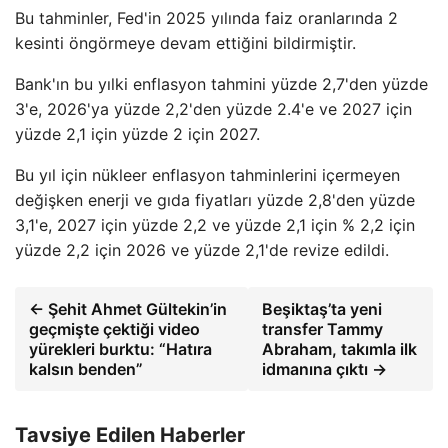
Bu tahminler, Fed'in 2025 yılında faiz oranlarında 2
kesinti öngörmeye devam ettiğini bildirmiştir.
Bank'ın bu yılki enflasyon tahmini yüzde 2,7'den yüzde
3'e, 2026'ya yüzde 2,2'den yüzde 2.4'e ve 2027 için
yüzde 2,1 için yüzde 2 için 2027.
Bu yıl için nükleer enflasyon tahminlerini içermeyen
değişken enerji ve gıda fiyatları yüzde 2,8'den yüzde
3,1'e, 2027 için yüzde 2,2 ve yüzde 2,1 için % 2,2 için
yüzde 2,2 için 2026 ve yüzde 2,1'de revize edildi.
← Şehit Ahmet Gültekin’in
Beşiktaş’ta yeni
geçmişte çektiği video
transfer Tammy
yürekleri burktu: “Hatıra
Abraham, takımla ilk
kalsın benden”
idmanına çıktı →
Tavsiye Edilen Haberler