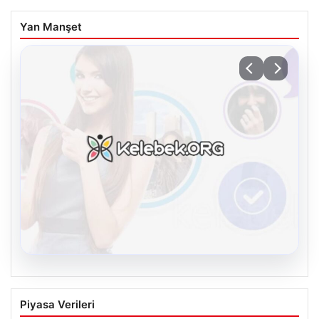
Yan Manşet
08.08.2026
Kelebek sohbet platformu İle Çevrim içi
Piyasa Verileri
İletişimin Seviyeli Adresi Ve Chat