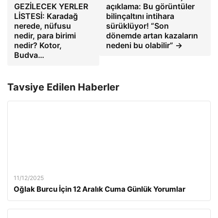
GEZİLECEK YERLER
açıklama: Bu görüntüler
LİSTESİ: Karadağ
bilinçaltını intihara
nerede, nüfusu
sürüklüyor! “Son
nedir, para birimi
dönemde artan kazaların
nedir? Kotor,
nedeni bu olabilir” →
Budva…
Tavsiye Edilen Haberler
11/12/2025
Oğlak Burcu İçin 12 Aralık Cuma Günlük Yorumlar