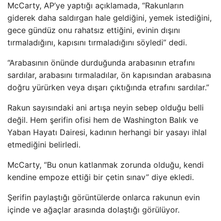
McCarty, AP’ye yaptığı açıklamada, “Rakunların
giderek daha saldırgan hale geldiğini, yemek istediğini,
gece gündüz onu rahatsız ettiğini, evinin dışını
tırmaladığını, kapısını tırmaladığını söyledi” dedi.
“Arabasının önünde durduğunda arabasının etrafını
sardılar, arabasını tırmaladılar, ön kapısından arabasına
doğru yürürken veya dışarı çıktığında etrafını sardılar.”
Rakun sayısındaki ani artışa neyin sebep olduğu belli
değil. Hem şerifin ofisi hem de Washington Balık ve
Yaban Hayatı Dairesi, kadının herhangi bir yasayı ihlal
etmediğini belirledi.
McCarty, “Bu onun katlanmak zorunda olduğu, kendi
kendine empoze ettiği bir çetin sınav” diye ekledi.
Şerifin paylaştığı görüntülerde onlarca rakunun evin
içinde ve ağaçlar arasında dolaştığı görülüyor.