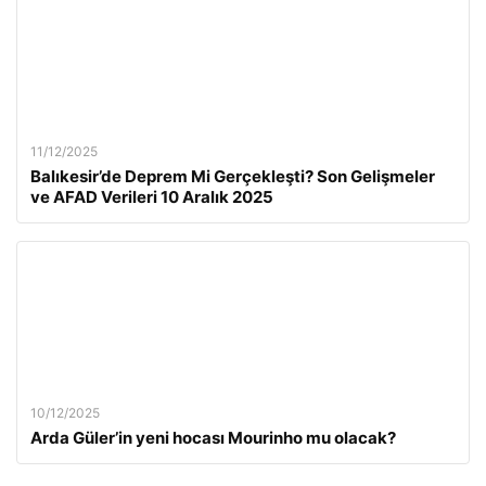
11/12/2025
Balıkesir’de Deprem Mi Gerçekleşti? Son Gelişmeler
ve AFAD Verileri 10 Aralık 2025
10/12/2025
Arda Güler’in yeni hocası Mourinho mu olacak?