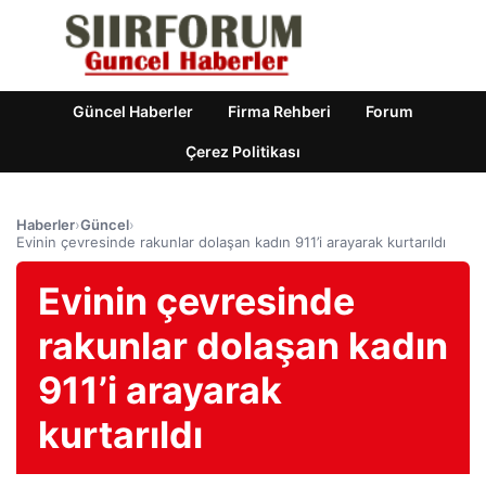
Güncel Haberler
Firma Rehberi
Forum
Çerez Politikası
Haberler
›
Güncel
›
Evinin çevresinde rakunlar dolaşan kadın 911’i arayarak kurtarıldı
Evinin çevresinde
rakunlar dolaşan kadın
911’i arayarak
kurtarıldı