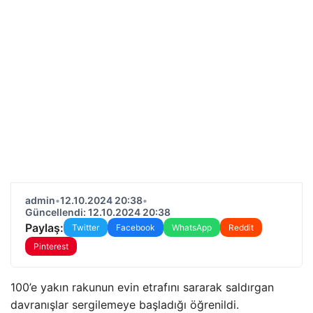
admin
•
12.10.2024 20:38
•
Güncellendi: 12.10.2024 20:38
Paylaş:
Twitter
Facebook
WhatsApp
Reddit
Pinterest
100’e yakın rakunun evin etrafını sararak saldırgan
davranışlar sergilemeye başladığı öğrenildi.