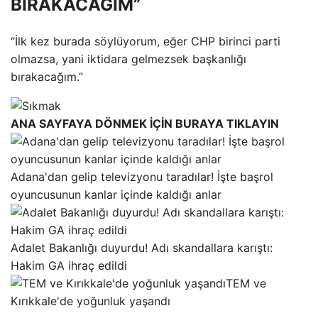
BIRAKACAĞIM”
“İlk kez burada söylüyorum, eğer CHP birinci parti
olmazsa, yani iktidara gelmezsek başkanlığı
bırakacağım.”
ANA SAYFAYA DÖNMEK İÇİN BURAYA TIKLAYIN
Adana'dan gelip televizyonu taradılar! İşte başrol
oyuncusunun kanlar içinde kaldığı anlar
Adalet Bakanlığı duyurdu! Adı skandallara karıştı:
Hakim GA ihraç edildi
TEM ve
Kırıkkale'de yoğunluk yaşandı