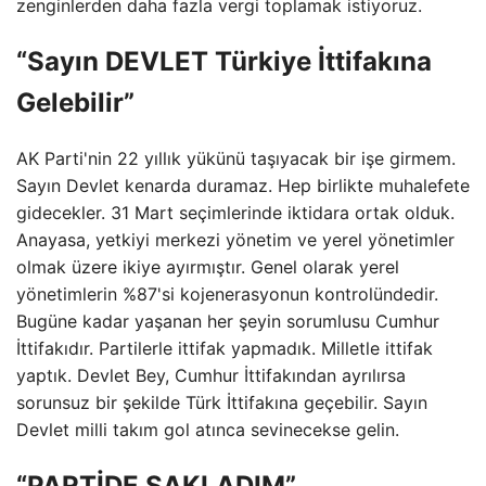
zenginlerden daha fazla vergi toplamak istiyoruz.
“Sayın DEVLET Türkiye İttifakına
Gelebilir”
AK Parti'nin 22 yıllık yükünü taşıyacak bir işe girmem.
Sayın Devlet kenarda duramaz. Hep birlikte muhalefete
gidecekler. 31 Mart seçimlerinde iktidara ortak olduk.
Anayasa, yetkiyi merkezi yönetim ve yerel yönetimler
olmak üzere ikiye ayırmıştır. Genel olarak yerel
yönetimlerin %87'si kojenerasyonun kontrolündedir.
Bugüne kadar yaşanan her şeyin sorumlusu Cumhur
İttifakıdır. Partilerle ittifak yapmadık. Milletle ittifak
yaptık. Devlet Bey, Cumhur İttifakından ayrılırsa
sorunsuz bir şekilde Türk İttifakına geçebilir. Sayın
Devlet milli takım gol atınca sevinecekse gelin.
“PARTİDE SAKLADIM”