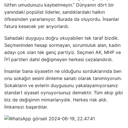
lütfen umudunuzu kaybetmeyin.” Dünyanın dört bir
yanındaki popülist liderler, sandıklardaki halkın
öfkesinden yararlanıyor. Burada da oluyordu. İnsanlar
fatura kesecek yer arıyorlardı.
Sahadaki duyguyu doğru okuyabilen tek taraf bizdik.
Seçmeninden hesap sormayan, sorumluluk alan, kadın
adayı çok olan tek genç partiyiz. Seçmen AK, MHP ve
İYİ partileri dahil değişmeyen herkesi cezalandırdı.
İnsanlar bana siyasetin ne olduğunu sorduklarında ben
onu sokağın sesini dinleme sanatı olarak tanımlıyorum.
Sokakların ve evlerin duygusunu yakalayamıyorsanız
standart siyaset oynuyorsunuz demektir. Tüm ekip gibi
biz de değişimin mimarlarıydık. Herkes risk aldı.
İmkansızı başardılar.