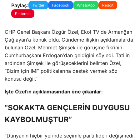
Paylaş:
Twitter
Facebook
WhatsApp
Reddit
Pinterest
CHP Genel Başkanı Özgür Özel, Ekol TV'de Armanğan
Çağlayan'a konuk oldu. Gündeme ilişkin açıklamalarda
bulunan Özel, Mehmet Şimşek ile görüşme fikrinin
Cumhurbaşkanı Erdoğan'dan geldiğini söyledi. Tatilin
ardından Şimşek ile görüşeceklerini belirten Özel,
“Bizim için IMF politikalarına destek vermek söz
konusu değil.”
İşte Özel'in açıklamasından öne çıkanlar:
“SOKAKTA GENÇLERİN DUYGUSU
KAYBOLMUŞTUR”
“Dünyanın hiçbir yerinde seçimle parti lideri değişmedi.