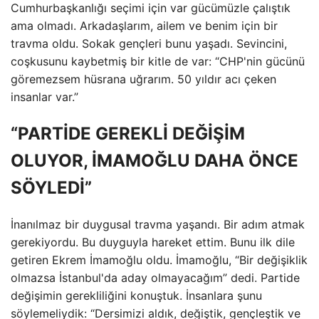
Cumhurbaşkanlığı seçimi için var gücümüzle çalıştık
ama olmadı. Arkadaşlarım, ailem ve benim için bir
travma oldu. Sokak gençleri bunu yaşadı. Sevincini,
coşkusunu kaybetmiş bir kitle de var: “CHP'nin gücünü
göremezsem hüsrana uğrarım. 50 yıldır acı çeken
insanlar var.”
“PARTİDE GEREKLİ DEĞİŞİM
OLUYOR, İMAMOĞLU DAHA ÖNCE
SÖYLEDİ”
İnanılmaz bir duygusal travma yaşandı. Bir adım atmak
gerekiyordu. Bu duyguyla hareket ettim. Bunu ilk dile
getiren Ekrem İmamoğlu oldu. İmamoğlu, “Bir değişiklik
olmazsa İstanbul'da aday olmayacağım” dedi. Partide
değişimin gerekliliğini konuştuk. İnsanlara şunu
söylemeliydik: “Dersimizi aldık, değiştik, gençleştik ve