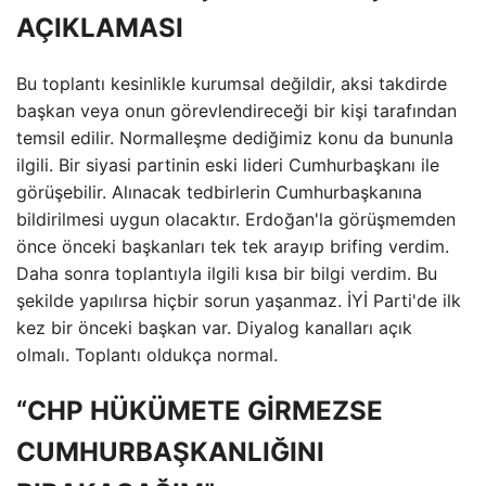
AÇIKLAMASI
Bu toplantı kesinlikle kurumsal değildir, aksi takdirde
başkan veya onun görevlendireceği bir kişi tarafından
temsil edilir. Normalleşme dediğimiz konu da bununla
ilgili. Bir siyasi partinin eski lideri Cumhurbaşkanı ile
görüşebilir. Alınacak tedbirlerin Cumhurbaşkanına
bildirilmesi uygun olacaktır. Erdoğan'la görüşmemden
önce önceki başkanları tek tek arayıp brifing verdim.
Daha sonra toplantıyla ilgili kısa bir bilgi verdim. Bu
şekilde yapılırsa hiçbir sorun yaşanmaz. İYİ Parti'de ilk
kez bir önceki başkan var. Diyalog kanalları açık
olmalı. Toplantı oldukça normal.
“CHP HÜKÜMETE GİRMEZSE
CUMHURBAŞKANLIĞINI