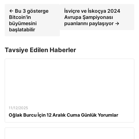
← Bu 3 gösterge
İsviçre ve İskoçya 2024
Bitcoin'in
Avrupa Şampiyonası
büyümesini
puanlarını paylaşıyor →
başlatabilir
Tavsiye Edilen Haberler
11/12/2025
Oğlak Burcu İçin 12 Aralık Cuma Günlük Yorumlar