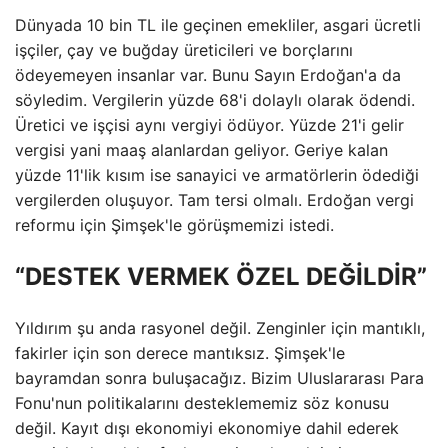
Dünyada 10 bin TL ile geçinen emekliler, asgari ücretli
işçiler, çay ve buğday üreticileri ve borçlarını
ödeyemeyen insanlar var. Bunu Sayın Erdoğan'a da
söyledim. Vergilerin yüzde 68'i dolaylı olarak ödendi.
Üretici ve işçisi aynı vergiyi ödüyor. Yüzde 21'i gelir
vergisi yani maaş alanlardan geliyor. Geriye kalan
yüzde 11'lik kısım ise sanayici ve armatörlerin ödediği
vergilerden oluşuyor. Tam tersi olmalı. Erdoğan vergi
reformu için Şimşek'le görüşmemizi istedi.
“DESTEK VERMEK ÖZEL DEĞİLDİR”
Yıldırım şu anda rasyonel değil. Zenginler için mantıklı,
fakirler için son derece mantıksız. Şimşek'le
bayramdan sonra buluşacağız. Bizim Uluslararası Para
Fonu'nun politikalarını desteklememiz söz konusu
değil. Kayıt dışı ekonomiyi ekonomiye dahil ederek