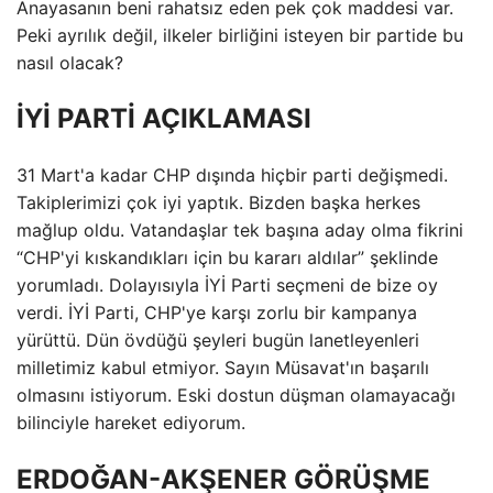
Anayasanın beni rahatsız eden pek çok maddesi var.
Peki ayrılık değil, ilkeler birliğini isteyen bir partide bu
nasıl olacak?
İYİ PARTİ AÇIKLAMASI
31 Mart'a kadar CHP dışında hiçbir parti değişmedi.
Takiplerimizi çok iyi yaptık. Bizden başka herkes
mağlup oldu. Vatandaşlar tek başına aday olma fikrini
“CHP'yi kıskandıkları için bu kararı aldılar” şeklinde
yorumladı. Dolayısıyla İYİ Parti seçmeni de bize oy
verdi. İYİ Parti, CHP'ye karşı zorlu bir kampanya
yürüttü. Dün övdüğü şeyleri bugün lanetleyenleri
milletimiz kabul etmiyor. Sayın Müsavat'ın başarılı
olmasını istiyorum. Eski dostun düşman olamayacağı
bilinciyle hareket ediyorum.
ERDOĞAN-AKŞENER GÖRÜŞME