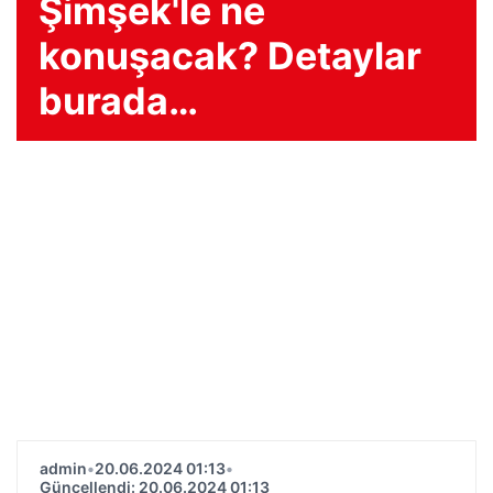
Şimşek'le ne
konuşacak? Detaylar
burada…
admin
•
20.06.2024 01:13
•
Güncellendi: 20.06.2024 01:13