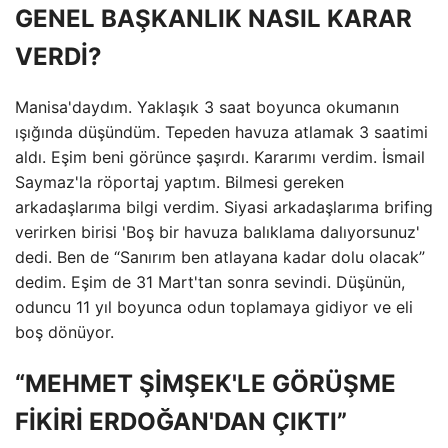
GENEL BAŞKANLIK NASIL KARAR
VERDİ?
Manisa'daydım. Yaklaşık 3 saat boyunca okumanın
ışığında düşündüm. Tepeden havuza atlamak 3 saatimi
aldı. Eşim beni görünce şaşırdı. Kararımı verdim. İsmail
Saymaz'la röportaj yaptım. Bilmesi gereken
arkadaşlarıma bilgi verdim. Siyasi arkadaşlarıma brifing
verirken birisi 'Boş bir havuza balıklama dalıyorsunuz'
dedi. Ben de “Sanırım ben atlayana kadar dolu olacak”
dedim. Eşim de 31 Mart'tan sonra sevindi. Düşünün,
oduncu 11 yıl boyunca odun toplamaya gidiyor ve eli
boş dönüyor.
“MEHMET ŞİMŞEK'LE GÖRÜŞME
FİKİRİ ERDOĞAN'DAN ÇIKTI”