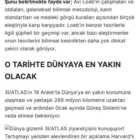
Şunu belirtmekte fayda var;
Avi Loeb'in çalışmaları ve
iddiaları, geleneksel bilimsel metodoloji, kanıt
standartları ve mesleki görgü kuralları açısından birçok
eleştiriyle karşı karşıyadır. Loeb'in benzer teorilerle
ilgili şüpheli bir geçmişi var, ancak bazı eleştirmenler
onun teorilerini bilimsel kesinlikten daha çok dikkat
çekici olarak görüyor.
O TARİHTE DÜNYAYA EN YAKIN
OLACAK
3I/ATLAS'ın 19 Aralık'ta Dünya'ya en yakın konumuna
ulaşması ve yaklaşık 269 milyon kilometre uzaktan
geçmesi ve ardından Ocak ayında Güneş Sistemi'ne
veda etmesi bekleniyor.