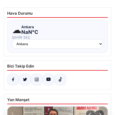
Hava Durumu
☁
Ankara
NaN°C
ŞEHIR SEÇ
Bizi Takip Edin
Yan Manşet