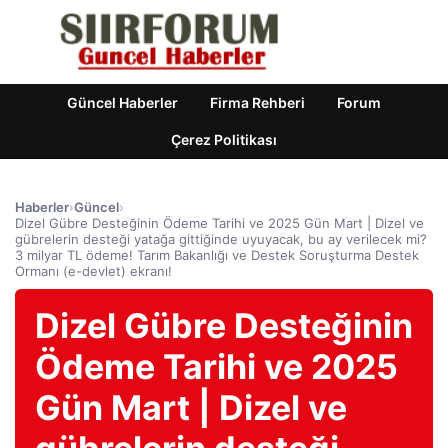
Güncel Haberler
Firma Rehberi
Forum
Çerez Politikası
Haberler
›
Güncel
›
Dizel Gübre Desteğinin Ödeme Tarihi ve 2025 Gün Mart | Dizel ve
gübrelerin desteği yatağa gittiğinde uyuyacak, bu ay verilecek mi?
3 milyar TL ödeme! Tarım Bakanlığı ve Destek Soruşturma Destek
Ormanı (e-devlet) ekranı!
Dizel Gübre Desteğinin
Ödeme Tarihi ve 2025
Gün Mart | Dizel ve