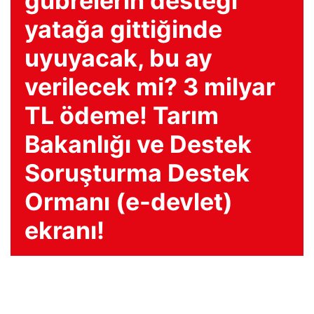
gübrelerin desteği
yatağa gittiğinde
uyuyacak, bu ay
verilecek mi? 3 milyar
TL ödeme! Tarım
Bakanlığı ve Destek
Soruşturma Destek
Ormanı (e-devlet)
ekranı!