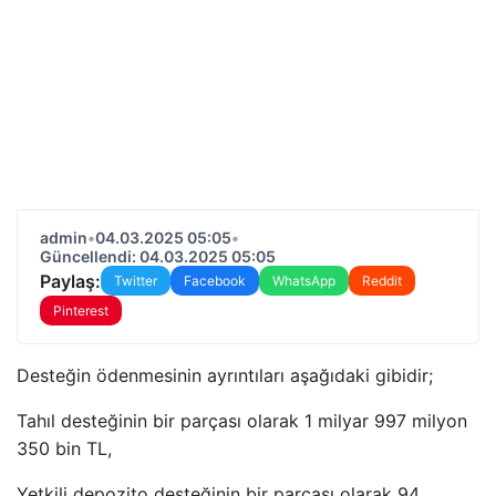
admin
•
04.03.2025 05:05
•
Güncellendi: 04.03.2025 05:05
Paylaş:
Twitter
Facebook
WhatsApp
Reddit
Pinterest
Desteğin ödenmesinin ayrıntıları aşağıdaki gibidir;
Tahıl desteğinin bir parçası olarak 1 milyar 997 milyon
350 bin TL,
Yetkili depozito desteğinin bir parçası olarak 94