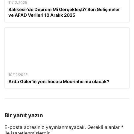
11/12/2025
Balıkesir’de Deprem Mi Gerçekleşti? Son Gelişmeler
ve AFAD Verileri 10 Aralık 2025
10/12/2025
Arda Güler’in yeni hocası Mourinho mu olacak?
Bir yanıt yazın
E-posta adresiniz yayınlanmayacak.
Gerekli alanlar
*
ile işaretlenmişlerdir