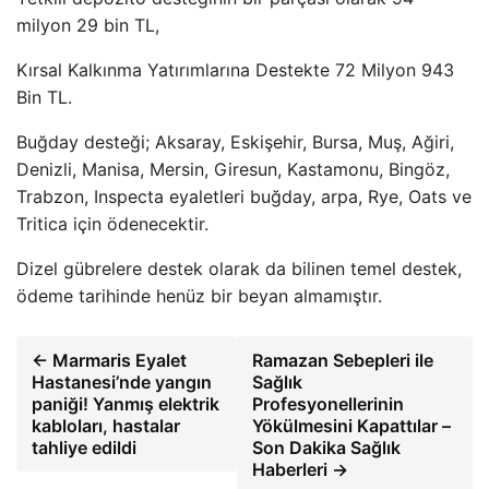
milyon 29 bin TL,
Kırsal Kalkınma Yatırımlarına Destekte 72 Milyon 943
Bin TL.
Buğday desteği; Aksaray, Eskişehir, Bursa, Muş, Ağiri,
Denizli, Manisa, Mersin, Giresun, Kastamonu, Bingöz,
Trabzon, Inspecta eyaletleri buğday, arpa, Rye, Oats ve
Tritica için ödenecektir.
Dizel gübrelere destek olarak da bilinen temel destek,
ödeme tarihinde henüz bir beyan almamıştır.
← Marmaris Eyalet
Ramazan Sebepleri ile
Hastanesi’nde yangın
Sağlık
paniği! Yanmış elektrik
Profesyonellerinin
kabloları, hastalar
Yökülmesini Kapattılar –
tahliye edildi
Son Dakika Sağlık
Haberleri →