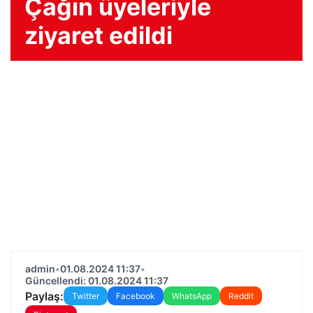
Çağın üyeleriyle
ziyaret edildi
admin
•
01.08.2024 11:37
•
Güncellendi: 01.08.2024 11:37
Paylaş:
Twitter
Facebook
WhatsApp
Reddit