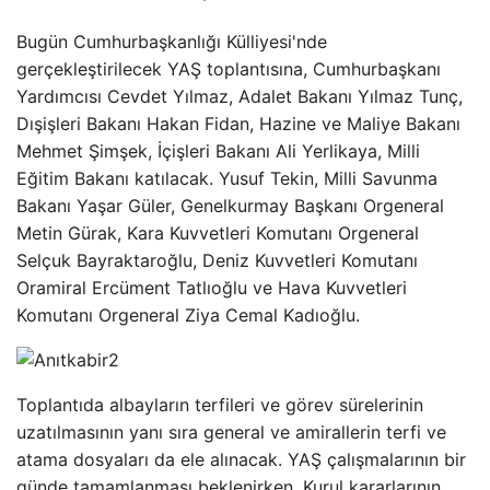
Bugün Cumhurbaşkanlığı Külliyesi'nde
gerçekleştirilecek YAŞ toplantısına, Cumhurbaşkanı
Yardımcısı Cevdet Yılmaz, Adalet Bakanı Yılmaz Tunç,
Dışişleri Bakanı Hakan Fidan, Hazine ve Maliye Bakanı
Mehmet Şimşek, İçişleri Bakanı Ali Yerlikaya, Milli
Eğitim Bakanı katılacak. Yusuf Tekin, Milli Savunma
Bakanı Yaşar Güler, Genelkurmay Başkanı Orgeneral
Metin Gürak, Kara Kuvvetleri Komutanı Orgeneral
Selçuk Bayraktaroğlu, Deniz Kuvvetleri Komutanı
Oramiral Ercüment Tatlıoğlu ve Hava Kuvvetleri
Komutanı Orgeneral Ziya Cemal Kadıoğlu.
Toplantıda albayların terfileri ve görev sürelerinin
uzatılmasının yanı sıra general ve amirallerin terfi ve
atama dosyaları da ele alınacak. YAŞ çalışmalarının bir
günde tamamlanması beklenirken, Kurul kararlarının