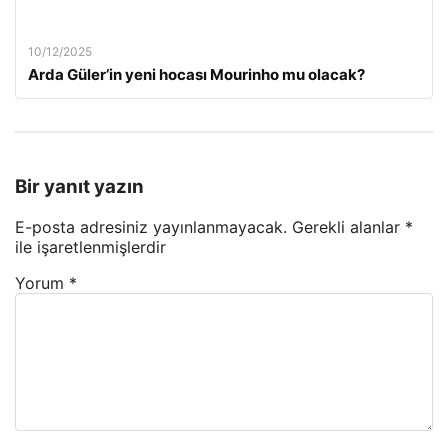
10/12/2025
Arda Güler’in yeni hocası Mourinho mu olacak?
Bir yanıt yazın
E-posta adresiniz yayınlanmayacak.
Gerekli alanlar
*
ile işaretlenmişlerdir
Yorum
*