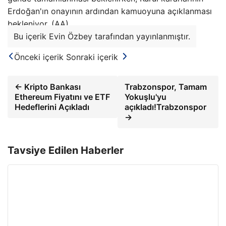
Erdoğan'ın onayının ardından kamuoyuna açıklanması
bekleniyor. (AA)
Bu içerik Evin Özbey tarafından yayınlanmıştır.
Önceki içerik
Sonraki içerik
← Kripto Bankası
Trabzonspor, Tamam
Ethereum Fiyatını ve ETF
Yokuşlu'yu
Hedeflerini Açıkladı
açıkladı!Trabzonspor
→
Tavsiye Edilen Haberler