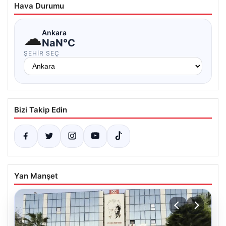
Hava Durumu
☁
Ankara
NaN°C
ŞEHIR SEÇ
Bizi Takip Edin
Yan Manşet