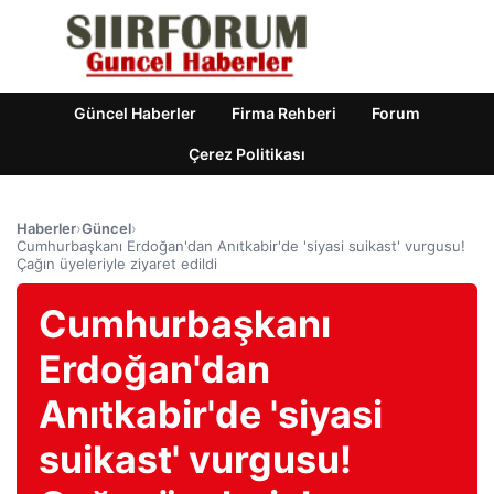
Güncel Haberler
Firma Rehberi
Forum
Çerez Politikası
Haberler
›
Güncel
›
Cumhurbaşkanı Erdoğan'dan Anıtkabir'de 'siyasi suikast' vurgusu!
Çağın üyeleriyle ziyaret edildi
Cumhurbaşkanı
Erdoğan'dan
Anıtkabir'de 'siyasi
suikast' vurgusu!