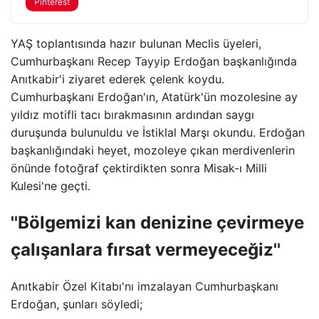
Pinterest
YAŞ toplantısında hazır bulunan Meclis üyeleri,
Cumhurbaşkanı Recep Tayyip Erdoğan başkanlığında
Anıtkabir'i ziyaret ederek çelenk koydu.
Cumhurbaşkanı Erdoğan'ın, Atatürk'ün mozolesine ay
yıldız motifli tacı bırakmasının ardından saygı
duruşunda bulunuldu ve İstiklal Marşı okundu. Erdoğan
başkanlığındaki heyet, mozoleye çıkan merdivenlerin
önünde fotoğraf çektirdikten sonra Misak-ı Milli
Kulesi'ne geçti.
''Bölgemizi kan denizine çevirmeye
çalışanlara fırsat vermeyeceğiz''
Anıtkabir Özel Kitabı'nı imzalayan Cumhurbaşkanı
Erdoğan, şunları söyledi;