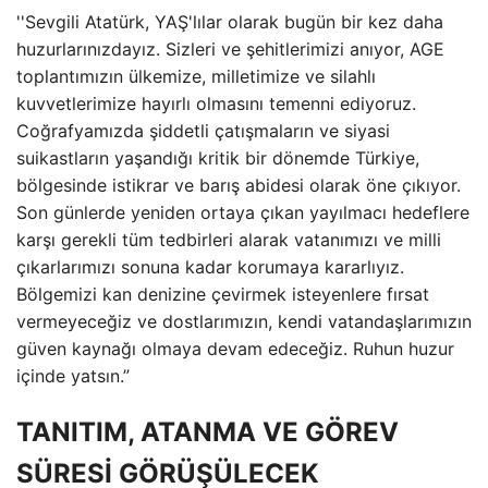
''Sevgili Atatürk, YAŞ'lılar olarak bugün bir kez daha
huzurlarınızdayız. Sizleri ve şehitlerimizi anıyor, AGE
toplantımızın ülkemize, milletimize ve silahlı
kuvvetlerimize hayırlı olmasını temenni ediyoruz.
Coğrafyamızda şiddetli çatışmaların ve siyasi
suikastların yaşandığı kritik bir dönemde Türkiye,
bölgesinde istikrar ve barış abidesi olarak öne çıkıyor.
Son günlerde yeniden ortaya çıkan yayılmacı hedeflere
karşı gerekli tüm tedbirleri alarak vatanımızı ve milli
çıkarlarımızı sonuna kadar korumaya kararlıyız.
Bölgemizi kan denizine çevirmek isteyenlere fırsat
vermeyeceğiz ve dostlarımızın, kendi vatandaşlarımızın
güven kaynağı olmaya devam edeceğiz. Ruhun huzur
içinde yatsın.”
TANITIM, ATANMA VE GÖREV
SÜRESİ GÖRÜŞÜLECEK