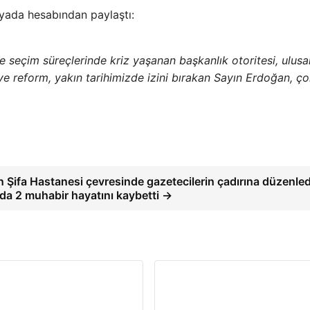
yada hesabından paylaştı:
 seçim süreçlerinde kriz yaşanan başkanlık otoritesi, ulusa
ve reform, yakın tarihimizde izini bırakan Sayın Erdoğan, ç
’in Şifa Hastanesi çevresinde gazetecilerin çadırına düzenled
ıda 2 muhabir hayatını kaybetti →