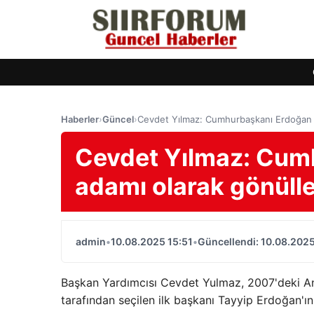
Haberler
›
Güncel
›
Cevdet Yılmaz: Cumhurbaşkanı Erdoğan mi
Cevdet Yılmaz: Cumh
adamı olarak gönülle
admin
•
10.08.2025 15:51
•
Güncellendi: 10.08.2025
Başkan Yardımcısı Cevdet Yulmaz, 2007'deki An
tarafından seçilen ilk başkanı Tayyip Erdoğan'ın 1