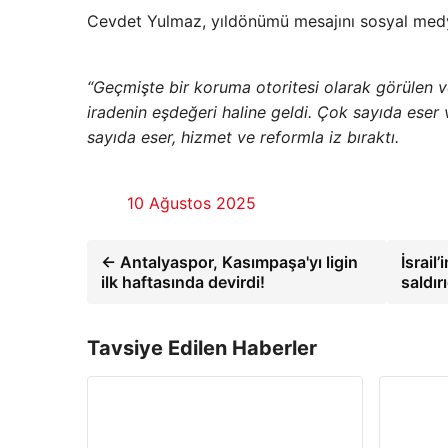
Cevdet Yulmaz, yıldönümü mesajını sosyal med
“Geçmişte bir koruma otoritesi olarak görülen ve
iradenin eşdeğeri haline geldi. Çok sayıda eser 
sayıda eser, hizmet ve reformla iz bıraktı.
10 Ağustos 2025
← Antalyaspor, Kasımpaşa'yı ligin
İsrail
ilk haftasında devirdi!
saldır
Tavsiye Edilen Haberler