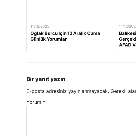
11/12/2025
11/12/202
Oğlak Burcu İçin 12 Aralık Cuma
Balıkes
Günlük Yorumlar
Gerçekl
AFAD Ve
Bir yanıt yazın
E-posta adresiniz yayınlanmayacak.
Gerekli ala
Yorum
*