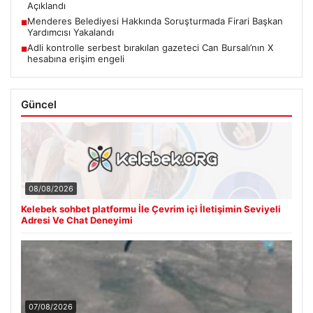
Açıklandı
Menderes Belediyesi Hakkında Soruşturmada Firari Başkan
■
Yardımcısı Yakalandı
Adli kontrolle serbest bırakılan gazeteci Can Bursalı’nın X
■
hesabına erişim engeli
Güncel
08/08/2026
Kelebek sohbet platformu İle Çevrim içi İletişimin Seviyeli
Adresi Ve Chat Deneyimi
07/08/2026