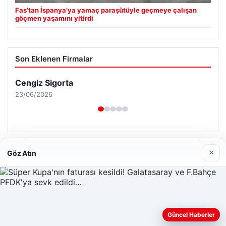
Fas’tan İspanya’ya yamaç paraşütüyle geçmeye çalışan
göçmen yaşamını yitirdi
Son Eklenen Firmalar
×
Göz Atın
Güncel Haberler
Web sitemizi nasıl kullandığınızı daha iyi anlayabilmek,