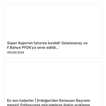
Süper Kupa'nın faturası kesildi! Galatasaray ve
F.Bahçe PFDK'ya sevk edildi…
09/04/2024
En son haberler | Erdoğan'dan Ramazan Bayramı
mesajı! Enflasyonla mücadeleye ilişkin açıklama