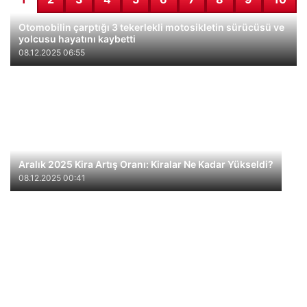
Otomobilin çarptığı 3 tekerlekli motosikletin sürücüsü ve
yolcusu hayatını kaybetti
08.12.2025 06:55
Aralık 2025 Kira Artış Oranı: Kiralar Ne Kadar Yükseldi?
08.12.2025 00:41