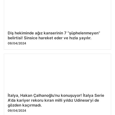
Diş hekiminde ağız kanserinin 7 “şüphelenmeyen”
belirtisi! Sinsice hareket eder ve hızla yayılır.
09/04/2024
İtalya, Hakan Çalhanoğlu'nu konuşuyor! İtalya Serie
A'da kariyer rekoru kıran milli yıldız Udinese'yi de
gözden kaçırmadı.
09/04/2024