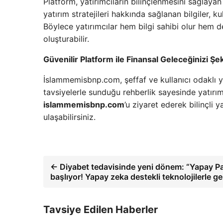
Platform, yatırımcıların bilinçlenmesini sağlayan
yatırım stratejileri hakkında sağlanan bilgiler, ku
Böylece yatırımcılar hem bilgi sahibi olur hem de
oluşturabilir.
Güvenilir Platform ile Finansal Geleceğinizi Şek
İslammemisbnp.com, şeffaf ve kullanıcı odaklı y
tavsiyelerle sunduğu rehberlik sayesinde yatırım 
islammemisbnp.com
’u ziyaret ederek bilinçli 
ulaşabilirsiniz.
← Diyabet tedavisinde yeni dönem: “Yapay P
başlıyor! Yapay zeka destekli teknolojilerle geli
Tavsiye Edilen Haberler