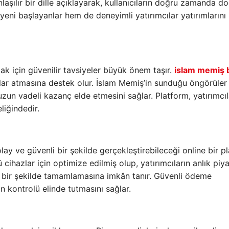
laşılır bir dille açıklayarak, kullanıcıların doğru zamanda d
eni başlayanlar hem de deneyimli yatırımcılar yatırımlarını
k için güvenilir tavsiyeler büyük önem taşır.
islam memiş 
dımlar atmasına destek olur. İslam Memiş’in sunduğu öngörüler
e uzun vadeli kazanç elde etmesini sağlar. Platform, yatırımcıl
eliğindedir.
lay ve güvenli bir şekilde gerçekleştirebileceği online bir p
cihazlar için optimize edilmiş olup, yatırımcıların anlık piy
zlı bir şekilde tamamlamasına imkân tanır. Güvenli ödeme
ın kontrolü elinde tutmasını sağlar.