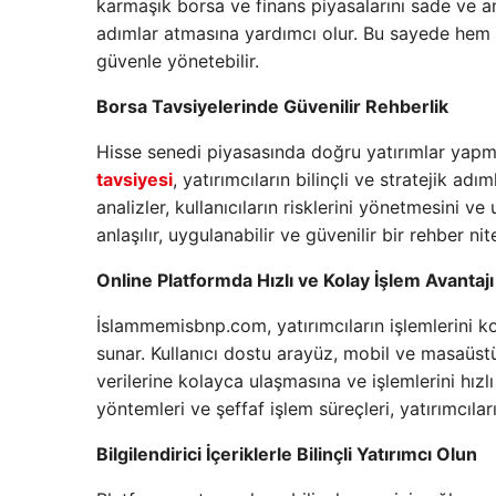
karmaşık borsa ve finans piyasalarını sade ve an
adımlar atmasına yardımcı olur. Bu sayede hem y
güvenle yönetebilir.
Borsa Tavsiyelerinde Güvenilir Rehberlik
Hisse senedi piyasasında doğru yatırımlar yapma
tavsiyesi
, yatırımcıların bilinçli ve stratejik a
analizler, kullanıcıların risklerini yönetmesini v
anlaşılır, uygulanabilir ve güvenilir bir rehber nit
Online Platformda Hızlı ve Kolay İşlem Avantajı
İslammemisbnp.com, yatırımcıların işlemlerini ko
sunar. Kullanıcı dostu arayüz, mobil ve masaüstü 
verilerine kolayca ulaşmasına ve işlemlerini hı
yöntemleri ve şeffaf işlem süreçleri, yatırımcılar
Bilgilendirici İçeriklerle Bilinçli Yatırımcı Olun