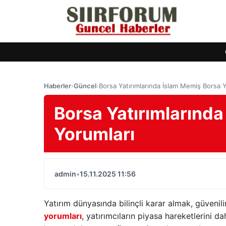
Haberler
›
Güncel
›
Borsa Yatırımlarında İslam Memiş Borsa 
Borsa Yatırımlarınd
Yorumları
admin
•
15.11.2025 11:56
Yatırım dünyasında bilinçli karar almak, güvenil
yorumları
, yatırımcıların piyasa hareketlerini d