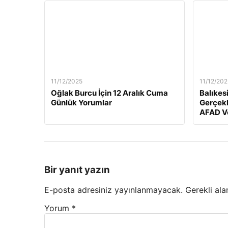
11/12/2025
11/12/202
Oğlak Burcu İçin 12 Aralık Cuma
Balıkes
Günlük Yorumlar
Gerçekl
AFAD Ve
Bir yanıt yazın
E-posta adresiniz yayınlanmayacak.
Gerekli ala
Yorum
*