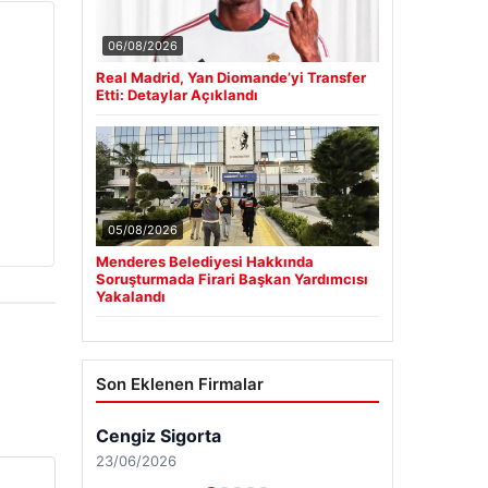
06/08/2026
Real Madrid, Yan Diomande’yi Transfer
Etti: Detaylar Açıklandı
05/08/2026
Menderes Belediyesi Hakkında
Soruşturmada Firari Başkan Yardımcısı
Yakalandı
Son Eklenen Firmalar
Cengiz Sigorta
23/06/2026