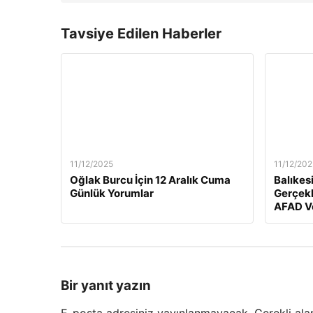
Tavsiye Edilen Haberler
11/12/2025
11/12/202
Oğlak Burcu İçin 12 Aralık Cuma
Balıkes
Günlük Yorumlar
Gerçekl
AFAD Ve
Bir yanıt yazın