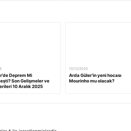
5
10/12/2025
ir’de Deprem Mi
Arda Güler’in yeni hocası
eşti? Son Gelişmeler ve
Mourinho mu olacak?
rileri 10 Aralık 2025