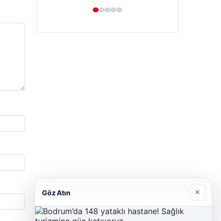
×
Göz Atın