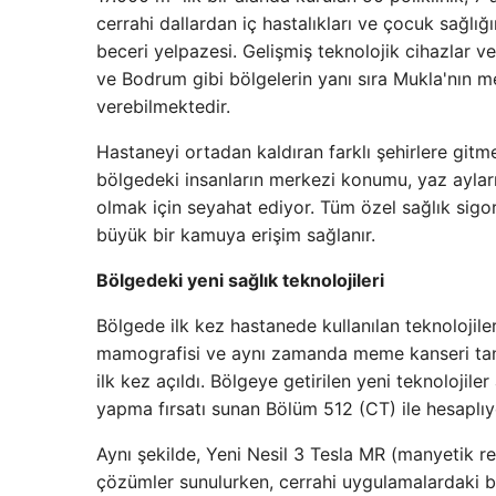
cerrahi dallardan iç hastalıkları ve çocuk sağlığ
beceri yelpazesi. Gelişmiş teknolojik cihazlar 
ve Bodrum gibi bölgelerin yanı sıra Mukla'nın me
verebilmektedir.
Hastaneyi ortadan kaldıran farklı şehirlere gitm
bölgedeki insanların merkezi konumu, yaz aylar
olmak için seyahat ediyor. Tüm özel sağlık sigort
büyük bir kamuya erişim sağlanır.
Bölgedeki yeni sağlık teknolojileri
Bölgede ilk kez hastanede kullanılan teknolojil
mamografisi ve aynı zamanda meme kanseri tan
ilk kez açıldı. Bölgeye getirilen yeni teknolojil
yapma fırsatı sunan Bölüm 512 (CT) ile hesaplıy
Aynı şekilde, Yeni Nesil 3 Tesla MR (manyetik 
çözümler sunulurken, cerrahi uygulamalardaki baş