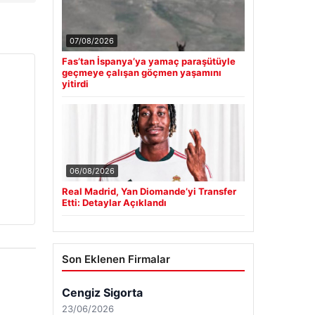
07/08/2026
Fas’tan İspanya’ya yamaç paraşütüyle
geçmeye çalışan göçmen yaşamını
yitirdi
06/08/2026
Real Madrid, Yan Diomande’yi Transfer
Etti: Detaylar Açıklandı
Son Eklenen Firmalar
Cengiz Sigorta
23/06/2026