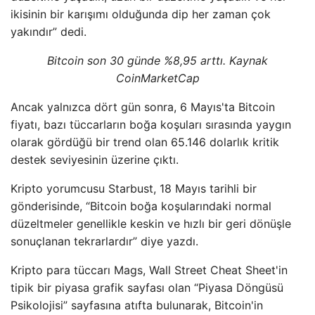
ikisinin bir karışımı olduğunda dip her zaman çok
yakındır” dedi.
Bitcoin son 30 günde %8,95 arttı. Kaynak
CoinMarketCap
Ancak yalnızca dört gün sonra, 6 Mayıs'ta Bitcoin
fiyatı, bazı tüccarların boğa koşuları sırasında yaygın
olarak gördüğü bir trend olan 65.146 dolarlık kritik
destek seviyesinin üzerine çıktı.
Kripto yorumcusu Starbust, 18 Mayıs tarihli bir
gönderisinde, “Bitcoin boğa koşularındaki normal
düzeltmeler genellikle keskin ve hızlı bir geri dönüşle
sonuçlanan tekrarlardır” diye yazdı.
Kripto para tüccarı Mags, Wall Street Cheat Sheet'in
tipik bir piyasa grafik sayfası olan “Piyasa Döngüsü
Psikolojisi” sayfasına atıfta bulunarak, Bitcoin'in