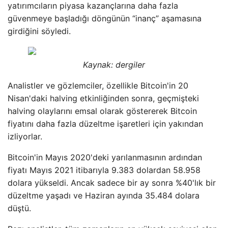
yatırımcıların piyasa kazançlarına daha fazla
güvenmeye başladığı döngünün “inanç” aşamasına
girdiğini söyledi.
Kaynak: dergiler
Analistler ve gözlemciler, özellikle Bitcoin'in 20
Nisan'daki halving etkinliğinden sonra, geçmişteki
halving olaylarını emsal olarak göstererek Bitcoin
fiyatını daha fazla düzeltme işaretleri için yakından
izliyorlar.
Bitcoin'in Mayıs 2020'deki yarılanmasının ardından
fiyatı Mayıs 2021 itibarıyla 9.383 dolardan 58.958
dolara yükseldi. Ancak sadece bir ay sonra %40'lık bir
düzeltme yaşadı ve Haziran ayında 35.484 dolara
düştü.