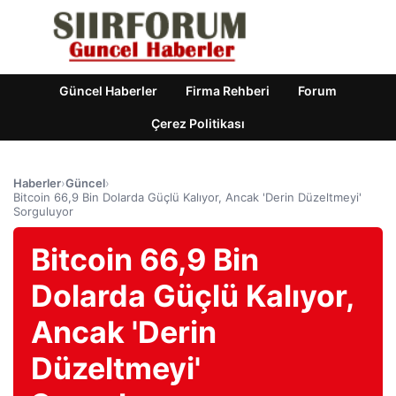
Güncel Haberler
Firma Rehberi
Forum
Çerez Politikası
Haberler
›
Güncel
›
Bitcoin 66,9 Bin Dolarda Güçlü Kalıyor, Ancak 'Derin Düzeltmeyi'
Sorguluyor
Bitcoin 66,9 Bin
Dolarda Güçlü Kalıyor,
Ancak 'Derin
Düzeltmeyi'