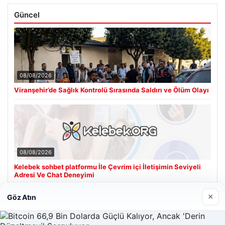
Güncel
08/08/2026
Viranşehir’de Sağlık Kontrolü Sırasında Saldırı ve Ölüm Olayı
08/08/2026
Kelebek sohbet platformu İle Çevrim içi İletişimin Seviyeli
Adresi Ve Chat Deneyimi
×
Göz Atın
Son Eklenen Firmalar