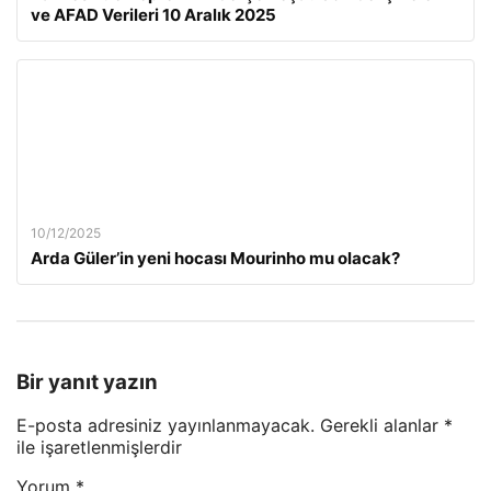
ve AFAD Verileri 10 Aralık 2025
10/12/2025
Arda Güler’in yeni hocası Mourinho mu olacak?
Bir yanıt yazın
E-posta adresiniz yayınlanmayacak.
Gerekli alanlar
*
ile işaretlenmişlerdir
Yorum
*