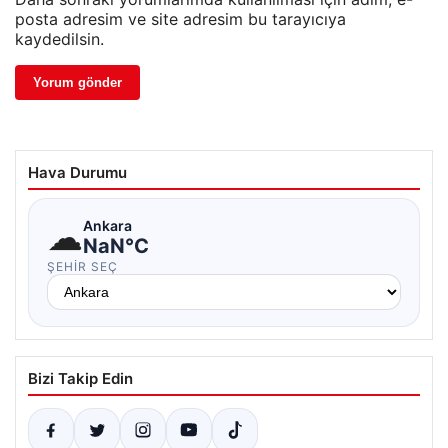
posta adresim ve site adresim bu tarayıcıya
kaydedilsin.
Hava Durumu
☁
Ankara
NaN°C
ŞEHIR SEÇ
Bizi Takip Edin