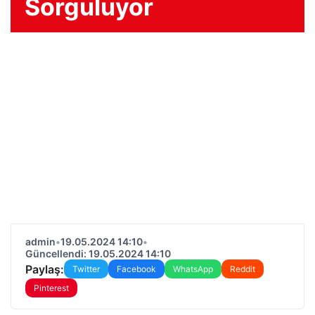
Sorguluyor
admin
•
19.05.2024 14:10
•
Güncellendi: 19.05.2024 14:10
Paylaş:
Twitter
Facebook
WhatsApp
Reddit
Pinterest