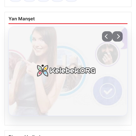
Yan Manşet
08.08.2026
Kelebek sohbet platformu İle Çevrim içi