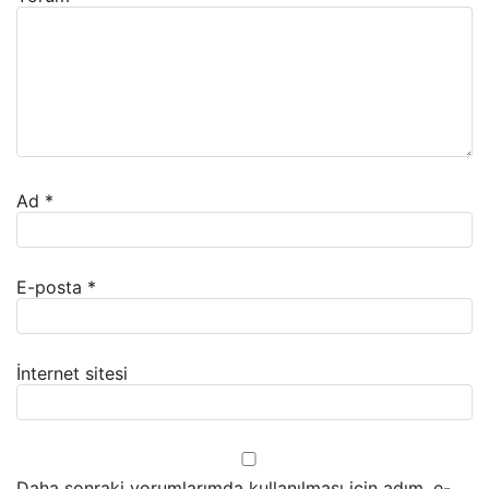
Ad
*
E-posta
*
İnternet sitesi
Daha sonraki yorumlarımda kullanılması için adım, e-