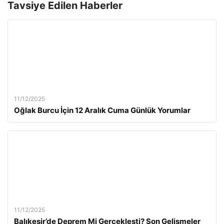
Tavsiye Edilen Haberler
11/12/2025
Oğlak Burcu İçin 12 Aralık Cuma Günlük Yorumlar
11/12/2025
Balıkesir’de Deprem Mi Gerçekleşti? Son Gelişmeler