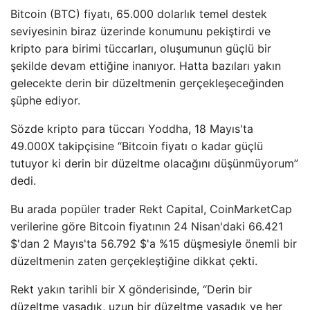
Bitcoin (BTC) fiyatı, 65.000 dolarlık temel destek
seviyesinin biraz üzerinde konumunu pekiştirdi ve
kripto para birimi tüccarları, oluşumunun güçlü bir
şekilde devam ettiğine inanıyor. Hatta bazıları yakın
gelecekte derin bir düzeltmenin gerçekleşeceğinden
şüphe ediyor.
Sözde kripto para tüccarı Yoddha, 18 Mayıs'ta
49.000X takipçisine “Bitcoin fiyatı o kadar güçlü
tutuyor ki derin bir düzeltme olacağını düşünmüyorum”
dedi.
Bu arada popüler trader Rekt Capital, CoinMarketCap
verilerine göre Bitcoin fiyatının 24 Nisan'daki 66.421
$'dan 2 Mayıs'ta 56.792 $'a %15 düşmesiyle önemli bir
düzeltmenin zaten gerçekleştiğine dikkat çekti.
Rekt yakın tarihli bir X gönderisinde, “Derin bir
düzeltme yaşadık, uzun bir düzeltme yaşadık ve her