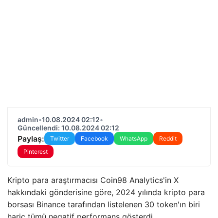
admin
•
10.08.2024 02:12
•
Güncellendi: 10.08.2024 02:12
Paylaş:
Twitter
Facebook
WhatsApp
Reddit
Pinterest
Kripto para araştırmacısı Coin98 Analytics'in X
hakkındaki gönderisine göre, 2024 yılında kripto para
borsası Binance tarafından listelenen 30 token'ın biri
hariç tümü negatif performans gösterdi.