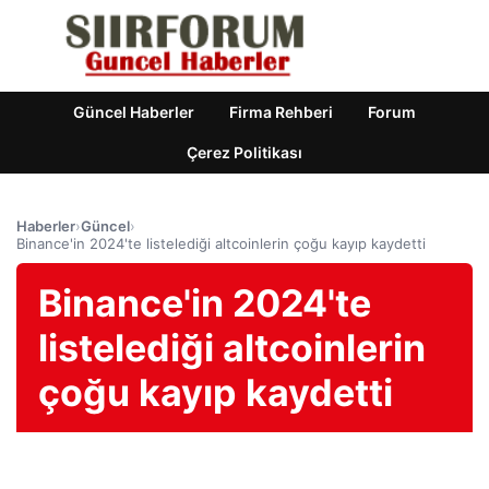
Güncel Haberler
Firma Rehberi
Forum
Çerez Politikası
Haberler
›
Güncel
›
Binance'in 2024'te listelediği altcoinlerin çoğu kayıp kaydetti
Binance'in 2024'te
listelediği altcoinlerin
çoğu kayıp kaydetti