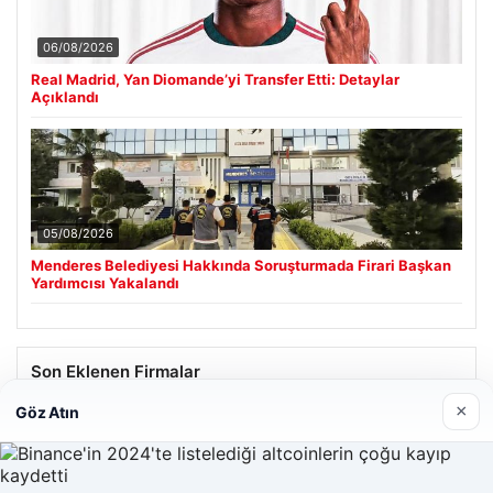
06/08/2026
Real Madrid, Yan Diomande’yi Transfer Etti: Detaylar
Açıklandı
05/08/2026
Menderes Belediyesi Hakkında Soruşturmada Firari Başkan
Yardımcısı Yakalandı
Son Eklenen Firmalar
×
Göz Atın