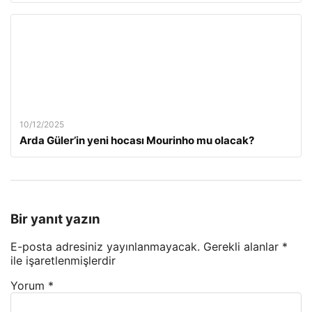
10/12/2025
Arda Güler’in yeni hocası Mourinho mu olacak?
Bir yanıt yazın
E-posta adresiniz yayınlanmayacak.
Gerekli alanlar
*
ile işaretlenmişlerdir
Yorum
*