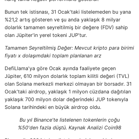
Bunun tek istisnası, 31 Ocak'taki listelemeden bu yana
%21,2 artış gösteren ve şu anda yaklaşık 8 milyar
dolarlık tamamen seyreltilmiş bir değere (FDV) sahip
olan Jüpiter'in yerel tokeni JUP'tur.
Tamamen Seyreltilmiş Değer: Mevcut kripto para birimi
fiyatı x dolaşımdaki toplam planlanan arz
DefiLlama'ya göre Ocak ayında faaliyete geçen
Jüpiter, 610 milyon dolarlık toplam kilitli değeri (TVL)
olan Solana merkezli merkezi olmayan bir borsadır. 31
Ocak'taki airdrop, yaklaşık 1 milyon cüzdana dağıtılan
yaklaşık 700 milyon dolar değerindeki JUP tokenıyla
Solana tarihindeki en büyük airdrop oldu.
Bu yıl Binance'te listelenen tokenlerin çoğu
%50'den fazla düştü. Kaynak Analizi Coin98