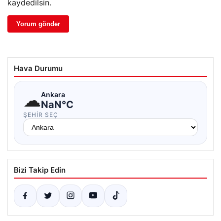
kaydedilsin.
Hava Durumu
☁
Ankara
NaN°C
ŞEHIR SEÇ
Bizi Takip Edin