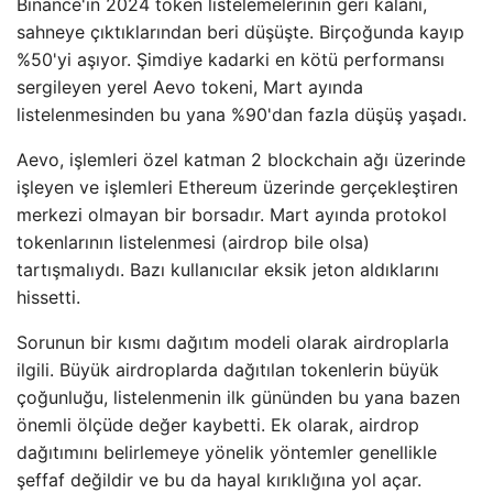
Binance'in 2024 token listelemelerinin geri kalanı,
sahneye çıktıklarından beri düşüşte. Birçoğunda kayıp
%50'yi aşıyor. Şimdiye kadarki en kötü performansı
sergileyen yerel Aevo tokeni, Mart ayında
listelenmesinden bu yana %90'dan fazla düşüş yaşadı.
Aevo, işlemleri özel katman 2 blockchain ağı üzerinde
işleyen ve işlemleri Ethereum üzerinde gerçekleştiren
merkezi olmayan bir borsadır. Mart ayında protokol
tokenlarının listelenmesi (airdrop bile olsa)
tartışmalıydı. Bazı kullanıcılar eksik jeton aldıklarını
hissetti.
Sorunun bir kısmı dağıtım modeli olarak airdroplarla
ilgili. Büyük airdroplarda dağıtılan tokenlerin büyük
çoğunluğu, listelenmenin ilk gününden bu yana bazen
önemli ölçüde değer kaybetti. Ek olarak, airdrop
dağıtımını belirlemeye yönelik yöntemler genellikle
şeffaf değildir ve bu da hayal kırıklığına yol açar.