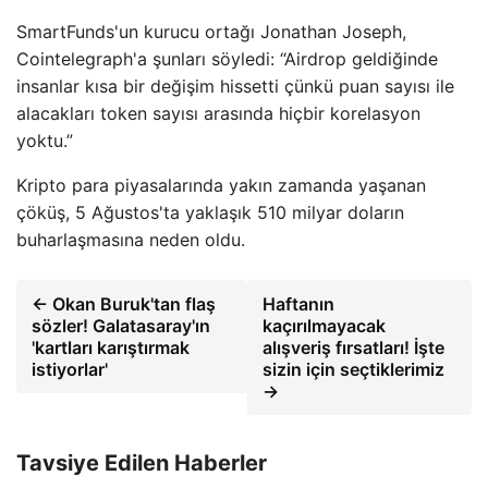
SmartFunds'un kurucu ortağı Jonathan Joseph,
Cointelegraph'a şunları söyledi: “Airdrop geldiğinde
insanlar kısa bir değişim hissetti çünkü puan sayısı ile
alacakları token sayısı arasında hiçbir korelasyon
yoktu.”
Kripto para piyasalarında yakın zamanda yaşanan
çöküş, 5 Ağustos'ta yaklaşık 510 milyar doların
buharlaşmasına neden oldu.
← Okan Buruk'tan flaş
Haftanın
sözler! Galatasaray'ın
kaçırılmayacak
'kartları karıştırmak
alışveriş fırsatları! İşte
istiyorlar'
sizin için seçtiklerimiz
→
Tavsiye Edilen Haberler