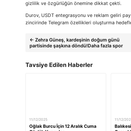
gizlilik ve özgürlüğün önemine dikkat çekti.
Durov, USDT entegrasyonu ve reklam geliri pay
zincirinde Telegram özellikleri oluşturma hedefle
← Zehra Güneş, kardeşinin doğum günü
partisinde şaşkına döndü!Daha fazla spor
Tavsiye Edilen Haberler
11/12/2025
11/12/202
Oğlak Burcu İçin 12 Aralık Cuma
Balıkes