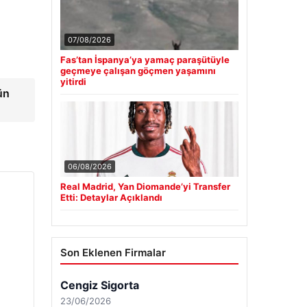
07/08/2026
Fas’tan İspanya’ya yamaç paraşütüyle
geçmeye çalışan göçmen yaşamını
yitirdi
ün
06/08/2026
Real Madrid, Yan Diomande’yi Transfer
Etti: Detaylar Açıklandı
Son Eklenen Firmalar
Cengiz Sigorta
23/06/2026