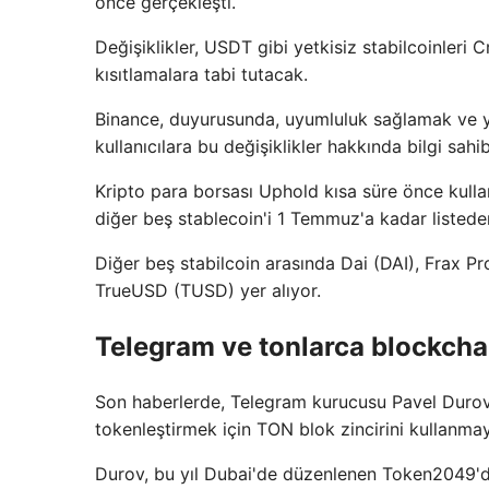
önce gerçekleşti.
Değişiklikler, USDT gibi yetkisiz stabilcoinler
kısıtlamalara tabi tutacak.
Binance, duyurusunda, uyumluluk sağlamak ve yak
kullanıcılara bu değişiklikler hakkında bilgi sahib
Kripto para borsası Uphold kısa süre önce kulla
diğer beş stablecoin'i 1 Temmuz'a kadar listede
Diğer beş stabilcoin arasında Dai (DAI), Frax 
TrueUSD (TUSD) yer alıyor.
Telegram ve tonlarca blockcha
Son haberlerde, Telegram kurucusu Pavel Durov,
tokenleştirmek için TON blok zincirini kullanmay
Durov, bu yıl Dubai'de düzenlenen Token2049'da