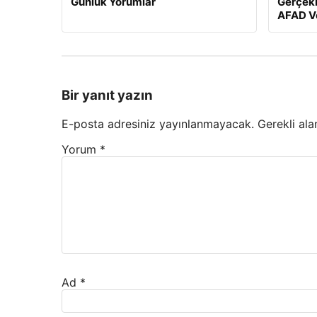
Günlük Yorumlar
Gerçekl
AFAD Ve
Bir yanıt yazın
E-posta adresiniz yayınlanmayacak.
Gerekli ala
Yorum
*
Ad
*