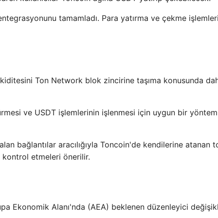
 entegrasyonunu tamamladı. Para yatırma ve çekme işlemler
 likiditesini Ton Network blok zincirine taşıma konusunda da
şürmesi ve USDT işlemlerinin işlenmesi için uygun bir yöntem
 alan bağlantılar aracılığıyla Toncoin'de kendilerine atanan 
 kontrol etmeleri önerilir.
pa Ekonomik Alanı'nda (AEA) beklenen düzenleyici değişikl