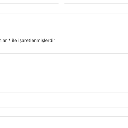
nlar
*
ile işaretlenmişlerdir