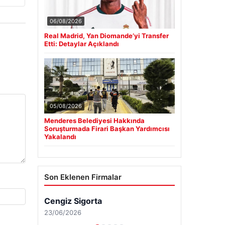
06/08/2026
Real Madrid, Yan Diomande’yi Transfer
Etti: Detaylar Açıklandı
05/08/2026
Menderes Belediyesi Hakkında
Soruşturmada Firari Başkan Yardımcısı
Yakalandı
Son Eklenen Firmalar
Cengiz Sigorta
23/06/2026