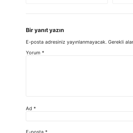
Bir yanıt yazın
E-posta adresiniz yayınlanmayacak.
Gerekli ala
Yorum
*
Ad
*
E-posta
*