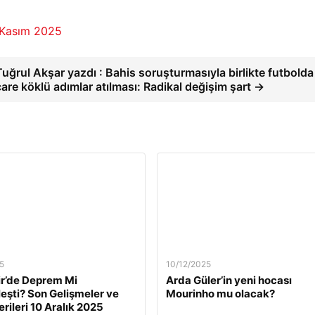
 Kasım 2025
Tuğrul Akşar yazdı : Bahis soruşturmasıyla birlikte futbolda
çare köklü adımlar atılması: Radikal değişim şart →
5
10/12/2025
ir’de Deprem Mi
Arda Güler’in yeni hocası
eşti? Son Gelişmeler ve
Mourinho mu olacak?
rileri 10 Aralık 2025