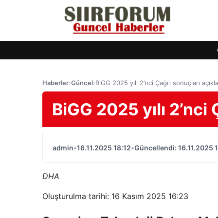
Haberler
›
Güncel
›
BiGG 2025 yılı 2’nci Çağrı sonuçları açıkl
BiGG 2025 yılı 2’nci 
admin
•
16.11.2025 18:12
•
Güncellendi: 16.11.2025 
DHA
Oluşturulma tarihi: 16 Kasım 2025 16:23