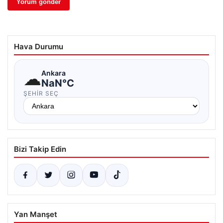
Hava Durumu
☁
Ankara
NaN°C
ŞEHIR SEÇ
Bizi Takip Edin
Yan Manşet