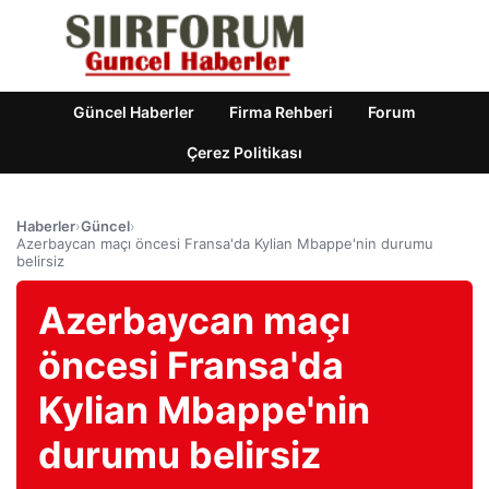
Güncel Haberler
Firma Rehberi
Forum
Çerez Politikası
Haberler
›
Güncel
›
Azerbaycan maçı öncesi Fransa'da Kylian Mbappe'nin durumu
belirsiz
Azerbaycan maçı
öncesi Fransa'da
Kylian Mbappe'nin
durumu belirsiz