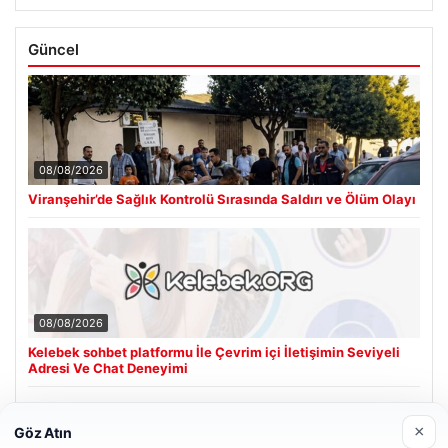
Güncel
08/08/2026
Viranşehir’de Sağlık Kontrolü Sırasında Saldırı ve Ölüm Olayı
08/08/2026
Kelebek sohbet platformu İle Çevrim içi İletişimin Seviyeli
Adresi Ve Chat Deneyimi
×
Göz Atın