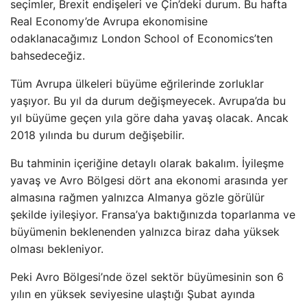
seçimler, Brexit endişeleri ve Çin’deki durum. Bu hafta
Real Economy’de Avrupa ekonomisine
odaklanacağımız London School of Economics’ten
bahsedeceğiz.
Tüm Avrupa ülkeleri büyüme eğrilerinde zorluklar
yaşıyor. Bu yıl da durum değişmeyecek. Avrupa’da bu
yıl büyüme geçen yıla göre daha yavaş olacak. Ancak
2018 yılında bu durum değişebilir.
Bu tahminin içeriğine detaylı olarak bakalım. İyileşme
yavaş ve Avro Bölgesi dört ana ekonomi arasında yer
almasına rağmen yalnızca Almanya gözle görülür
şekilde iyileşiyor. Fransa’ya baktığınızda toparlanma ve
büyümenin beklenenden yalnızca biraz daha yüksek
olması bekleniyor.
Peki Avro Bölgesi’nde özel sektör büyümesinin son 6
yılın en yüksek seviyesine ulaştığı Şubat ayında