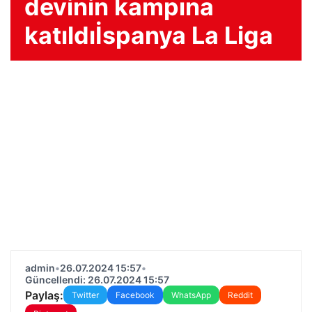
devinin kampına
katıldıİspanya La Liga
admin
•
26.07.2024 15:57
•
Güncellendi: 26.07.2024 15:57
Paylaş:
Twitter
Facebook
WhatsApp
Reddit