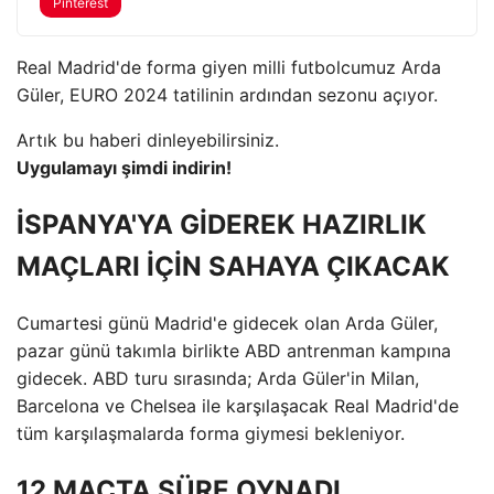
Pinterest
Real Madrid'de forma giyen milli futbolcumuz Arda
Güler, EURO 2024 tatilinin ardından sezonu açıyor.
Artık bu haberi dinleyebilirsiniz.
Uygulamayı şimdi indirin!
İSPANYA'YA GİDEREK HAZIRLIK
MAÇLARI İÇİN SAHAYA ÇIKACAK
Cumartesi günü Madrid'e gidecek olan Arda Güler,
pazar günü takımla birlikte ABD antrenman kampına
gidecek. ABD turu sırasında; Arda Güler'in Milan,
Barcelona ve Chelsea ile karşılaşacak Real Madrid'de
tüm karşılaşmalarda forma giymesi bekleniyor.
12 MAÇTA SÜRE OYNADI