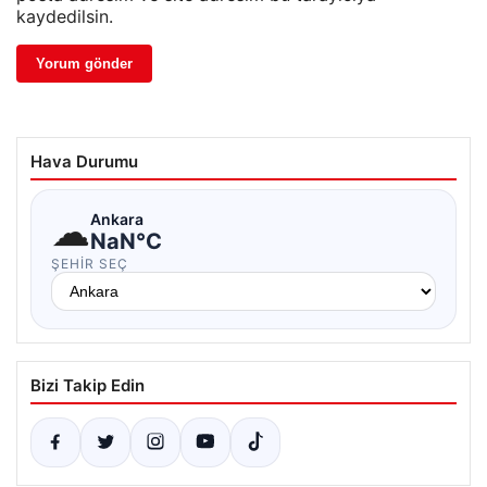
kaydedilsin.
Hava Durumu
☁
Ankara
NaN°C
ŞEHIR SEÇ
Bizi Takip Edin