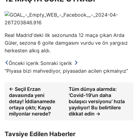
Real Madrid'deki ilk sezonunda 12 maça çıkan Arda
Güler, sezona 6 golle damgasını vurdu ve ön yargısız
herkesten alkış aldı.
Önceki içerik
Sonraki içerik
“Piyasa bizi mahvediyor, piyasadan acilen çıkmalıyız”
← Seçil Erzan
Tüm dünya alarmda:
davasında yeni
'Covid-19'un daha
detay! İddianamede
bulaşıcı versiyonu' hızla
ortaya çıktı; Kayıp
yayılıyor! Bu belirtilere
milyonlar nerede?
dikkat edin →
Tavsiye Edilen Haberler