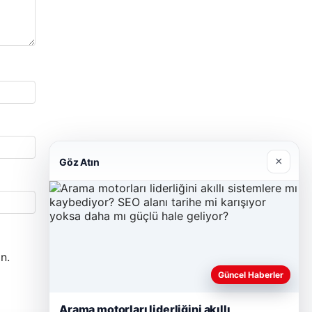
×
Göz Atın
n.
Güncel Haberler
Arama motorları liderliğini akıllı