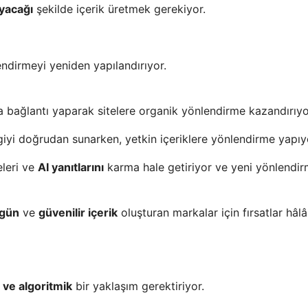
ayacağı
şekilde içerik üretmek gerekiyor.
lendirmeyi yeniden yapılandırıyor.
 bağlantı yaparak sitelere organik yönlendirme kazandırıyo
lgiyi doğrudan sunarken, yetkin içeriklere yönlendirme yapıy
eleri ve
AI yanıtlarını
karma hale getiriyor ve yeni yönlendi
gün
ve
güvenilir içerik
oluşturan markalar için fırsatlar hâlâ
 ve algoritmik
bir yaklaşım gerektiriyor.