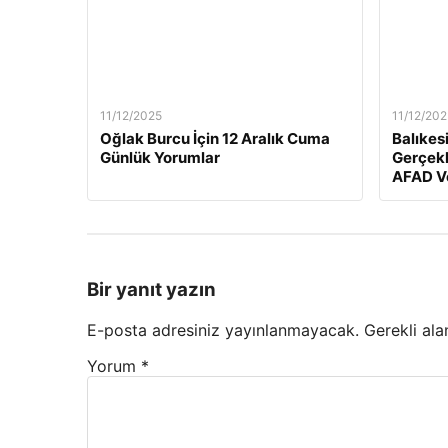
11/12/2025
11/12/202
Oğlak Burcu İçin 12 Aralık Cuma
Balıkes
Günlük Yorumlar
Gerçekl
AFAD Ve
Bir yanıt yazın
E-posta adresiniz yayınlanmayacak.
Gerekli ala
Yorum
*