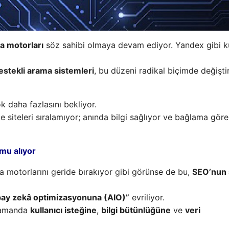
a motorları
söz sahibi olmaya devam ediyor. Yandex gibi k
stekli arama sistemleri
, bu düzeni radikal biçimde değişt
ok daha fazlasını bekliyor.
e siteleri sıralamıyor; anında bilgi sağlıyor ve bağlama göre
mu alıyor
 motorlarını geride bırakıyor gibi görünse de bu,
SEO’nun
pay zekâ optimizasyonuna (AIO)”
evriliyor.
ı zamanda
kullanıcı isteğine
,
bilgi bütünlüğüne
ve
veri