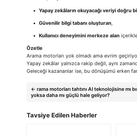
Yapay zekâların okuyacağı veriyi doğru 
Güvenilir bilgi tabanı oluşturan
,
Kullanıcı deneyimini merkeze alan
içerikl
Özetle
Arama motorları yok olmadı ama evrim geçiriyo
Yapay zekâlar yalnızca rakip değil, aynı zaman
Geleceği kazananlar ise, bu dönüşümü erken far
← rama motorları tahtını AI teknolojisine mı 
yoksa daha mı güçlü hale geliyor?
Tavsiye Edilen Haberler