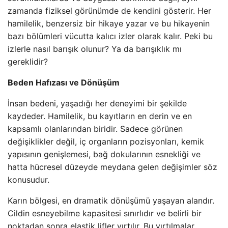
zamanda fiziksel görünümde de kendini gösterir. Her
hamilelik, benzersiz bir hikaye yazar ve bu hikayenin
bazı bölümleri vücutta kalıcı izler olarak kalır. Peki bu
izlerle nasıl barışık olunur? Ya da barışıklık mı
gereklidir?
Beden Hafızası ve Dönüşüm
İnsan bedeni, yaşadığı her deneyimi bir şekilde
kaydeder. Hamilelik, bu kayıtların en derin ve en
kapsamlı olanlarından biridir. Sadece görünen
değişiklikler değil, iç organların pozisyonları, kemik
yapısının genişlemesi, bağ dokularının esnekliği ve
hatta hücresel düzeyde meydana gelen değişimler söz
konusudur.
Karın bölgesi, en dramatik dönüşümü yaşayan alandır.
Cildin esneyebilme kapasitesi sınırlıdır ve belirli bir
noktadan sonra elastik lifler yırtılır. Bu yırtılmalar,