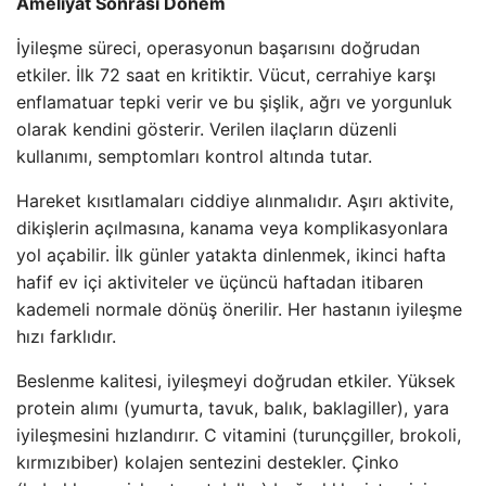
Ameliyat Sonrası Dönem
İyileşme süreci, operasyonun başarısını doğrudan
etkiler. İlk 72 saat en kritiktir. Vücut, cerrahiye karşı
enflamatuar tepki verir ve bu şişlik, ağrı ve yorgunluk
olarak kendini gösterir. Verilen ilaçların düzenli
kullanımı, semptomları kontrol altında tutar.
Hareket kısıtlamaları ciddiye alınmalıdır. Aşırı aktivite,
dikişlerin açılmasına, kanama veya komplikasyonlara
yol açabilir. İlk günler yatakta dinlenmek, ikinci hafta
hafif ev içi aktiviteler ve üçüncü haftadan itibaren
kademeli normale dönüş önerilir. Her hastanın iyileşme
hızı farklıdır.
Beslenme kalitesi, iyileşmeyi doğrudan etkiler. Yüksek
protein alımı (yumurta, tavuk, balık, baklagiller), yara
iyileşmesini hızlandırır. C vitamini (turunçgiller, brokoli,
kırmızıbiber) kolajen sentezini destekler. Çinko