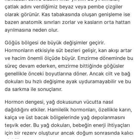
çatlak adını verdiğimiz beyaz veya pembe çizgiler
olarak görünür. Kas tabakasında oluşan genişleme ise
bazen anatomik sınırları zorlar ve kasların orta hattan
ayrılmasına neden olur.
Göğüs bölgesi de büyük değişimler geçirir.
Hormonların etkisiyle süt bezleri gelişir, kan akışı artar
ve hacim önemli ölçüde büyür. Emzirme döneminde bu
süreç devam ederken, emzirme bittiğinde göğüsler
genellikle önceki boyutlarına döner. Ancak cilt ve bağ
dokuları bu hızlı değişime ayak uyduramayabilir ve bu
da sarkma ile sonuçlanır.
Hormon dengesi, yağ dokusunun vücutta nasıl
dağıldığını etkiler. Hamilelik hormonları, özellikle karın,
kalça ve üst bacak bölgelerinde yağ depolanmasını
teşvik eder. Bu yağ dokuları, bebeğin enerji ihtiyaçları
için bir rezerv oluşturur ancak doğum sonrasında kalıcı