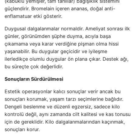
(kabuklu yemişler, tam tahıllar) bağışıklık sistemini
güçlendirir. Bromelain içeren ananas, doğal anti-
enflamatuar etki gösterir.
Duygusal dalgalanmalar normaldir. Ameliyat sonrası ilk
günler, görünümden şüphe duyma, acıyla başa
çıkamama veya karar verdiğine pişman olma hissi
yaşanabilir. Bu duygular geçicidir ve iyileşme
ilerledikçe olumlu duygular ön plana çıkar. Destek ağı,
bu süreçte çok değerlidir.
Sonuçların Sürdürülmesi
Estetik operasyonlar kalıcı sonuçlar verir ancak bu
sonuçları korumak, yaşam tarzı seçimlerine bağlıdır.
Dengeli beslenme ve düzenli egzersiz, sadece kilo
kontrolü değil, aynı zamanda cilt kalitesi ve kas tonusu
için de gereklidir. Kilo dalgalanmalarından kaçınmak,
sonuçları korur.