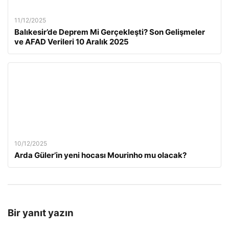
11/12/2025
Balıkesir’de Deprem Mi Gerçekleşti? Son Gelişmeler
ve AFAD Verileri 10 Aralık 2025
10/12/2025
Arda Güler’in yeni hocası Mourinho mu olacak?
Bir yanıt yazın