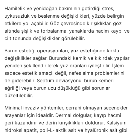
Hamilelik ve yenidoğan bakımının getirdiği stres,
uykusuzluk ve beslenme değişiklikleri, yüzde belirgin
etkilere yol açabilir. Göz çevresinde kırışıklıklar, göz
altında şişlik ve torbalanma, yanaklarda hacim kaybı ve
cilt tonunda değişiklikler görülebilir.
Burun estetiği operasyonları, yüz estetiğinde köklü
değişiklikler sağlar. Burundaki kemik ve kıkırdak yapılar
yeniden şekillendirilerek yüz oranları iyileştirilir. İşlem
sadece estetik amaçlı değil, nefes alma problemlerini
de giderebilir. Septum deviasyonu, burun kemeri
eğriliği veya burun ucu düşüklüğü gibi sorunlar
düzeltilebilir.
Minimal invaziv yöntemler, cerrahi olmayan seçenekler
arayanlar için idealdir. Dermal dolgular, kayıp hacmi
geri kazandırır ve derin kırışıklıkları doldurur. Kalsiyum
hidroksilapatit, poli-L-laktik asit ve hyalüronik asit gibi