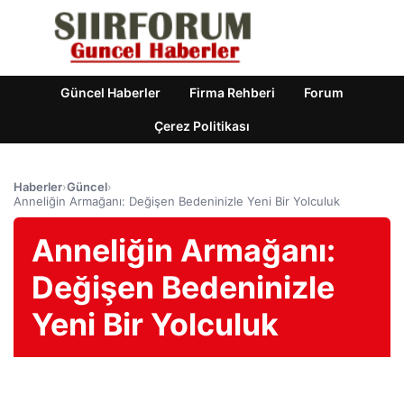
Güncel Haberler
Firma Rehberi
Forum
Çerez Politikası
Haberler
›
Güncel
›
Anneliğin Armağanı: Değişen Bedeninizle Yeni Bir Yolculuk
Anneliğin Armağanı:
Değişen Bedeninizle
Yeni Bir Yolculuk