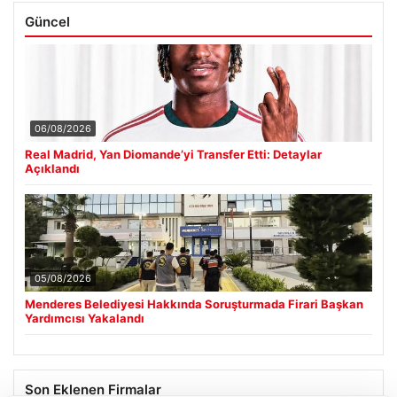
Güncel
06/08/2026
Real Madrid, Yan Diomande’yi Transfer Etti: Detaylar
Açıklandı
05/08/2026
Menderes Belediyesi Hakkında Soruşturmada Firari Başkan
Yardımcısı Yakalandı
Son Eklenen Firmalar