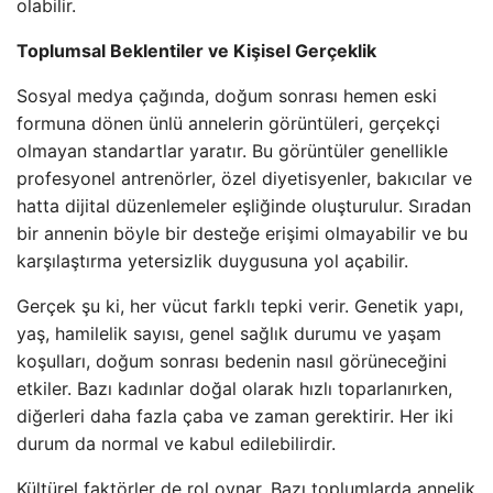
olabilir.
Toplumsal Beklentiler ve Kişisel Gerçeklik
Sosyal medya çağında, doğum sonrası hemen eski
formuna dönen ünlü annelerin görüntüleri, gerçekçi
olmayan standartlar yaratır. Bu görüntüler genellikle
profesyonel antrenörler, özel diyetisyenler, bakıcılar ve
hatta dijital düzenlemeler eşliğinde oluşturulur. Sıradan
bir annenin böyle bir desteğe erişimi olmayabilir ve bu
karşılaştırma yetersizlik duygusuna yol açabilir.
Gerçek şu ki, her vücut farklı tepki verir. Genetik yapı,
yaş, hamilelik sayısı, genel sağlık durumu ve yaşam
koşulları, doğum sonrası bedenin nasıl görüneceğini
etkiler. Bazı kadınlar doğal olarak hızlı toparlanırken,
diğerleri daha fazla çaba ve zaman gerektirir. Her iki
durum da normal ve kabul edilebilirdir.
Kültürel faktörler de rol oynar. Bazı toplumlarda annelik