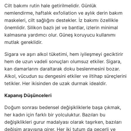
Cilt bakımı rutin hale getirilmelidir. Günlük
nemlendirme, haftalık exfoliation ve aylık derin bakım
maskeleri, cilt sağlığını destekler. İz bakımı özellikle
önemlidir. Silikon bazlı jel ve bantlar, izlerin minimal
kalmasına yardımcı olur. Güneş koruyucu kullanımı
mutlak gereklidir.
Sigara ve aşırı alkol tüketimi, hem iyileşmeyi geciktirir
hem de uzun vadeli sonuçları olumsuz etkiler. Sigara,
kan damarlarını daraltarak doku beslenmesini bozar.
Alkol, vücudun su dengesini etkiler ve iltihap süreçlerini
tetikler. Her ikisinden de uzak durmak idealdir.
Kapanış Düşünceleri
Doğum sonrası bedensel değişikliklerle başa çıkmak,
her kadın için farklı bir yolculuktur. Bazıları bu
değişiklikleri gurur madalyası olarak taşırken, bazıları
değişim arayışına girer. Her iki tutum da geçerli ve