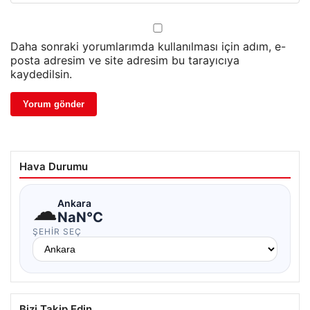
Daha sonraki yorumlarımda kullanılması için adım, e-
posta adresim ve site adresim bu tarayıcıya
kaydedilsin.
Hava Durumu
☁
Ankara
NaN°C
ŞEHIR SEÇ
Bizi Takip Edin