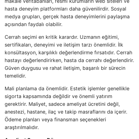
makale veritabanları, resmi kurumların web siteleri ve
hasta deneyim platformları daha güvenilirdir. Sosyal
medya grupları, gerçek hasta deneyimlerini paylaşma
açısından faydalı olabilir.
Cerrah seçimi en kritik karardır. Uzmanın eğitimi,
sertifikaları, deneyimi ve iletişim tarzı önemlidir. İlk
konsültasyon, karşılıklı değerlendirme fırsatıdır. Cerrah
hastayı değerlendirirken, hasta da cerrahı değerlendirir.
Güven duygusu ve rahat iletişim, başarılı bir sürecin
temelidir.
Mali planlama da önemlidir. Estetik işlemler genellikle
sigorta kapsamında değildir ve önemli yatırım
gerektirir. Maliyet, sadece ameliyat ücretini değil,
anestezi, hastane, ilaç ve takip masraflarını da içerir.
Ödeme planları veya finansman seçenekleri
araştırılmalıdır.