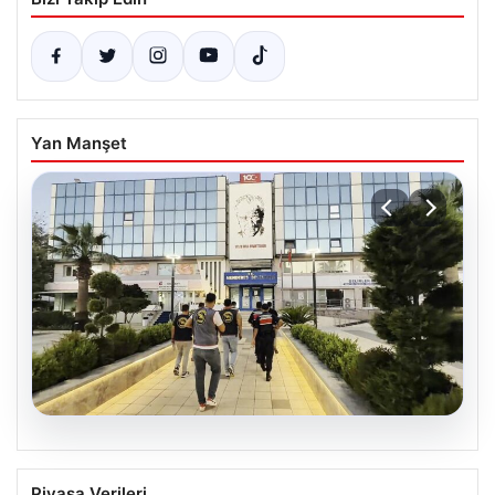
Yan Manşet
05.08.2026
Menderes Belediyesi Hakkında
Piyasa Verileri