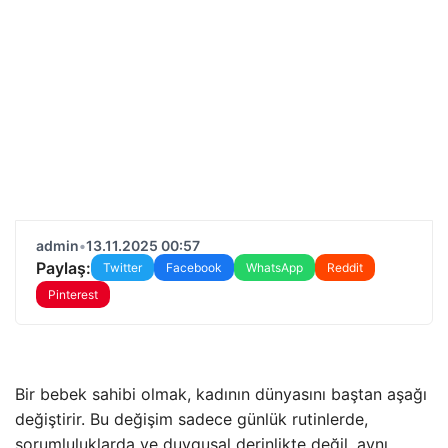
admin
•
13.11.2025 00:57
Paylaş:
Twitter
Facebook
WhatsApp
Reddit
Pinterest
Bir bebek sahibi olmak, kadının dünyasını baştan aşağı
değiştirir. Bu değişim sadece günlük rutinlerde,
sorumluluklarda ve duygusal derinlikte değil, aynı