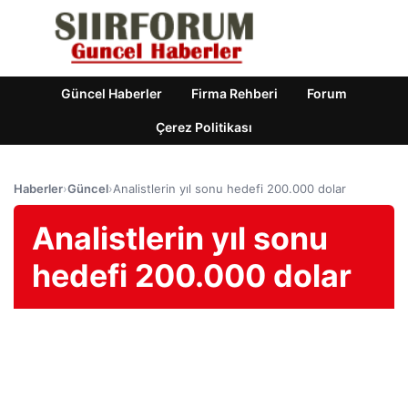
Güncel Haberler
Firma Rehberi
Forum
Çerez Politikası
Haberler
›
Güncel
›
Analistlerin yıl sonu hedefi 200.000 dolar
Analistlerin yıl sonu
hedefi 200.000 dolar