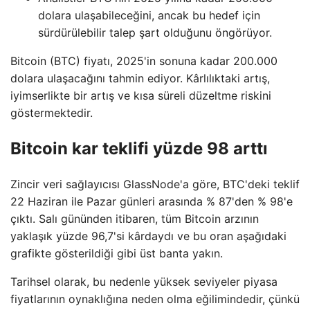
dolara ulaşabileceğini, ancak bu hedef için
sürdürülebilir talep şart olduğunu öngörüyor.
Bitcoin (BTC) fiyatı, 2025'in sonuna kadar 200.000
dolara ulaşacağını tahmin ediyor. Kârlılıktaki artış,
iyimserlikte bir artış ve kısa süreli düzeltme riskini
göstermektedir.
Bitcoin kar teklifi yüzde 98 arttı
Zincir veri sağlayıcısı GlassNode'a göre, BTC'deki teklif
22 Haziran ile Pazar günleri arasında % 87'den % 98'e
çıktı. Salı gününden itibaren, tüm Bitcoin arzının
yaklaşık yüzde 96,7'si kârdaydı ve bu oran aşağıdaki
grafikte gösterildiği gibi üst banta yakın.
Tarihsel olarak, bu nedenle yüksek seviyeler piyasa
fiyatlarının oynaklığına neden olma eğilimindedir, çünkü