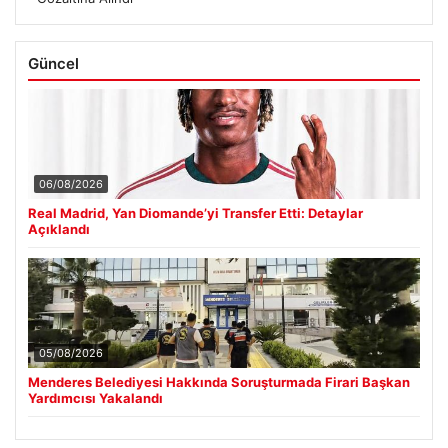
Güncel
06/08/2026
Real Madrid, Yan Diomande’yi Transfer Etti: Detaylar
Açıklandı
05/08/2026
Menderes Belediyesi Hakkında Soruşturmada Firari Başkan
Yardımcısı Yakalandı