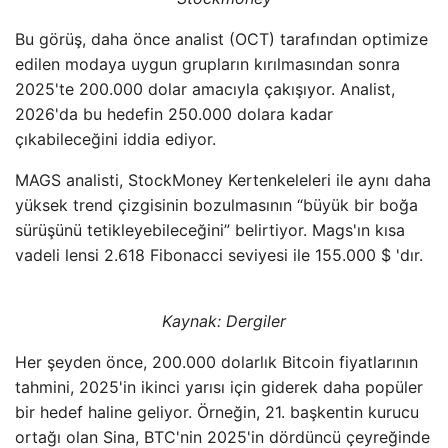
Bu görüş, daha önce analist (OCT) tarafından optimize
edilen modaya uygun grupların kırılmasından sonra
2025'te 200.000 dolar amacıyla çakışıyor. Analist,
2026'da bu hedefin 250.000 dolara kadar
çıkabileceğini iddia ediyor.
MAGS analisti, StockMoney Kertenkeleleri ile aynı daha
yüksek trend çizgisinin bozulmasının “büyük bir boğa
sürüşünü tetikleyebileceğini” belirtiyor. Mags'ın kısa
vadeli lensi 2.618 Fibonacci seviyesi ile 155.000 $ 'dır.
Kaynak:
Dergiler
Her şeyden önce, 200.000 dolarlık Bitcoin fiyatlarının
tahmini, 2025'in ikinci yarısı için giderek daha popüler
bir hedef haline geliyor. Örneğin, 21. başkentin kurucu
ortağı olan Sina, BTC'nin 2025'in dördüncü çeyreğinde