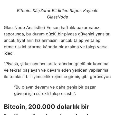
Bitcoin: Kâr/Zarar Bildirilen Rapor. Kaynak:
GlassNode
GlassNode Analistleri En son haftalık pazar nabız
raporunda, bu durum güçlü bir piyasa güvenini yansıtır,
ancak fiyatların hızlanmasını, ancak talep ve talep
etme riskini artırma kârında bir azalma ve talep varsa
”dedi.
“Piyasa, şirket oyuncuları tarafından güçlü bir konuma
ve tekrar başlayan ve devam eden yeniden yapılanma
ile temkinli bir iyimserlik rejimine girmiş gibi görünüyor:
“Bu olayın devamı ve daha geniş bir pazar
güveni için sürekli talep esastır”.
Bitcoin, 200.000 dolarlık bir