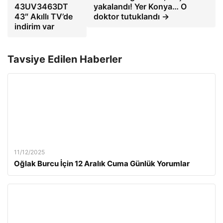
43UV3463DT
yakalandı! Yer Konya… O
43″ Akıllı TV’de
doktor tutuklandı →
indirim var
Tavsiye Edilen Haberler
11/12/2025
Oğlak Burcu İçin 12 Aralık Cuma Günlük Yorumlar