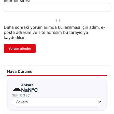
İnternet sitesi
Daha sonraki yorumlarımda kullanılması için adım, e-
posta adresim ve site adresim bu tarayıcıya
kaydedilsin.
Hava Durumu
☁
Ankara
NaN°C
ŞEHIR SEÇ