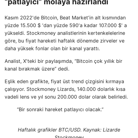
“patlayıcı” molaya hazırlandı
Kasım 2022'de Bitcoin, Beat Market'in alt kısmından
yüzde 15.500 $ 'dan yüzde 590'a kadar 107.000 $' a
yükseldi. Stockmoney analistlerinin kertenkelelerine
göre, bu fiyat hareketi haftalık dönemde zirveler ve
daha yüksek fonlar olan bir kanal yarattı.
Analist, X'teki bir paylaşımda, “Bitcoin çok yıllık bir
kanal bırakmak üzere” dedi.
Eşlik eden grafikte, fiyat üst trend çizgisini kırmaya
çalışıyor. Stockmoney Lizards, 140.000 dolarlık kısa
vadeli lens ve yıl sonu 200.000 dolar olarak belirledi.
“Bir sonraki hareket patlayıcı olacak.”
Haftalık grafikler BTC/USD. Kaynak:
Lizarde
Stockmoney