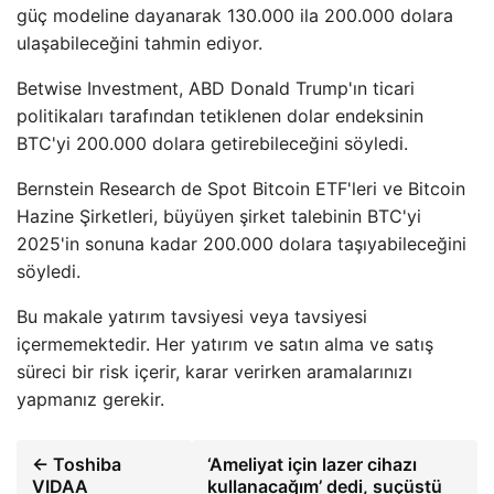
güç modeline dayanarak 130.000 ila 200.000 dolara
ulaşabileceğini tahmin ediyor.
Betwise Investment, ABD Donald Trump'ın ticari
politikaları tarafından tetiklenen dolar endeksinin
BTC'yi 200.000 dolara getirebileceğini söyledi.
Bernstein Research de Spot Bitcoin ETF'leri ve Bitcoin
Hazine Şirketleri, büyüyen şirket talebinin BTC'yi
2025'in sonuna kadar 200.000 dolara taşıyabileceğini
söyledi.
Bu makale yatırım tavsiyesi veya tavsiyesi
içermemektedir. Her yatırım ve satın alma ve satış
süreci bir risk içerir, karar verirken aramalarınızı
yapmanız gerekir.
← Toshiba
‘Ameliyat için lazer cihazı
VIDAA
kullanacağım’ dedi, suçüstü