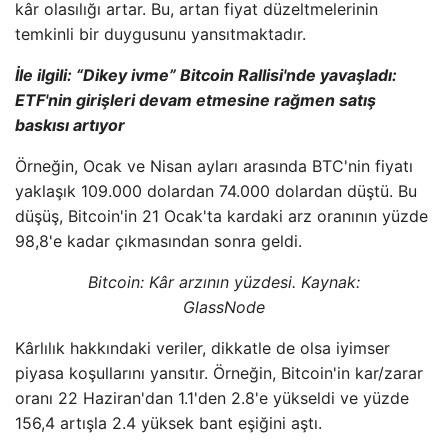
kâr olasılığı artar. Bu, artan fiyat düzeltmelerinin
temkinli bir duygusunu yansıtmaktadır.
İle ilgili:
“Dikey ivme” Bitcoin Rallisi'nde yavaşladı:
ETF'nin girişleri devam etmesine rağmen satış
baskısı artıyor
Örneğin, Ocak ve Nisan ayları arasında BTC'nin fiyatı
yaklaşık 109.000 dolardan 74.000 dolardan düştü. Bu
düşüş, Bitcoin'in 21 Ocak'ta kardaki arz oranının yüzde
98,8'e kadar çıkmasından sonra geldi.
Bitcoin: Kâr arzının yüzdesi. Kaynak:
GlassNode
Kârlılık hakkındaki veriler, dikkatle de olsa iyimser
piyasa koşullarını yansıtır. Örneğin, Bitcoin'in kar/zarar
oranı 22 Haziran'dan 1.1'den 2.8'e yükseldi ve yüzde
156,4 artışla 2.4 yüksek bant eşiğini aştı.