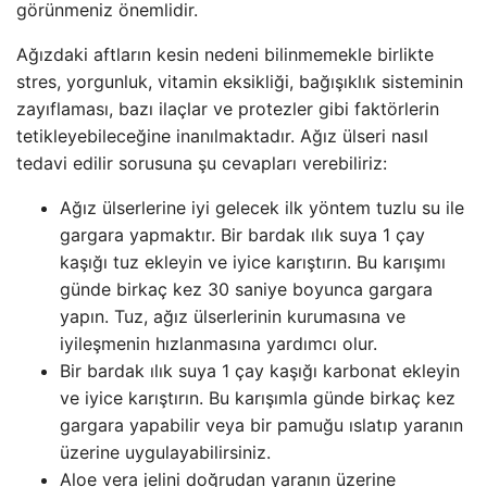
görünmeniz önemlidir.
Ağızdaki aftların kesin nedeni bilinmemekle birlikte
stres, yorgunluk, vitamin eksikliği, bağışıklık sisteminin
zayıflaması, bazı ilaçlar ve protezler gibi faktörlerin
tetikleyebileceğine inanılmaktadır. Ağız ülseri nasıl
tedavi edilir sorusuna şu cevapları verebiliriz:
Ağız ülserlerine iyi gelecek ilk yöntem tuzlu su ile
gargara yapmaktır. Bir bardak ılık suya 1 çay
kaşığı tuz ekleyin ve iyice karıştırın. Bu karışımı
günde birkaç kez 30 saniye boyunca gargara
yapın. Tuz, ağız ülserlerinin kurumasına ve
iyileşmenin hızlanmasına yardımcı olur.
Bir bardak ılık suya 1 çay kaşığı karbonat ekleyin
ve iyice karıştırın. Bu karışımla günde birkaç kez
gargara yapabilir veya bir pamuğu ıslatıp yaranın
üzerine uygulayabilirsiniz.
Aloe vera jelini doğrudan yaranın üzerine