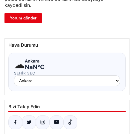
kaydedilsin.
Hava Durumu
☁
Ankara
NaN°C
ŞEHIR SEÇ
Bizi Takip Edin