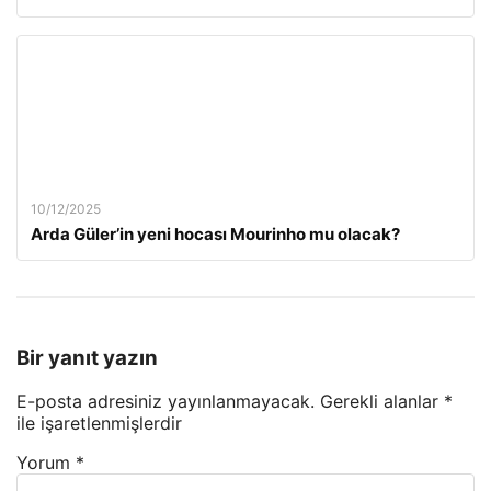
10/12/2025
Arda Güler’in yeni hocası Mourinho mu olacak?
Bir yanıt yazın
E-posta adresiniz yayınlanmayacak.
Gerekli alanlar
*
ile işaretlenmişlerdir
Yorum
*