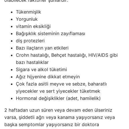
Tükenmişlik
Yorgunluk
vitamin eksikliği
Bağışıklık sisteminin zayıflaması
diş protezleri
Bazı ilaçların yan etkileri
Crohn hastalığı, Behçet hastalığı, HIV/AIDS gibi
bazı hastalıklar
Sigara ve alkol tüketimi
Ağız hijyenine dikkat etmeyin
Çok fazla asitli meyve ve sebze, baharatlı
yiyecekler ve sert yiyecekler tüketmek
Hormonal değişiklikler (adet, hamilelik)
2 haftadan uzun süren veya devam eden ülseriniz
varsa, şiddetli ağrı veya kanama yaşıyorsanız veya
başka semptomlar yaşıyorsanız bir doktora