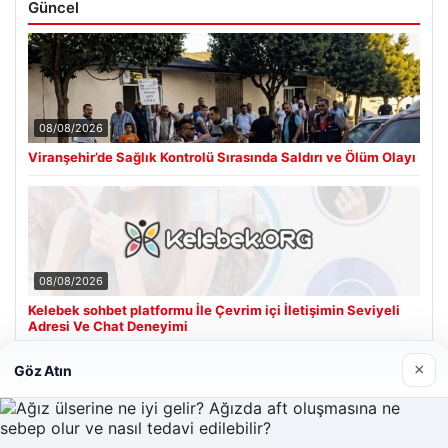
Güncel
08/08/2026
Viranşehir’de Sağlık Kontrolü Sırasında Saldırı ve Ölüm Olayı
08/08/2026
Kelebek sohbet platformu İle Çevrim içi İletişimin Seviyeli
Adresi Ve Chat Deneyimi
×
Göz Atın
Son Eklenen Firmalar