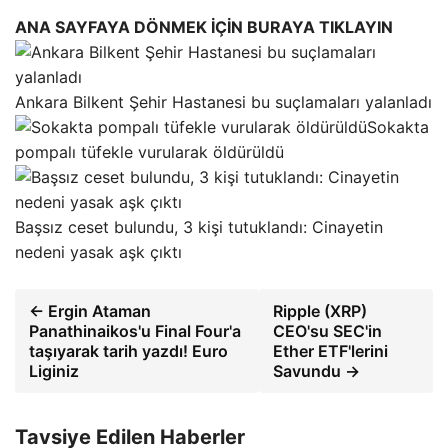
ANA SAYFAYA DÖNMEK İÇİN BURAYA TIKLAYIN
Ankara Bilkent Şehir Hastanesi bu suçlamaları yalanladı
Sokakta
pompalı tüfekle vurularak öldürüldü
Başsız ceset bulundu, 3 kişi tutuklandı: Cinayetin
nedeni yasak aşk çıktı
← Ergin Ataman
Ripple (XRP)
Panathinaikos'u Final Four'a
CEO'su SEC'in
taşıyarak tarih yazdı! Euro
Ether ETF'lerini
Liginiz
Savundu →
Tavsiye Edilen Haberler