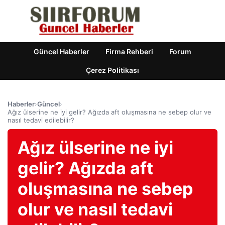
Güncel Haberler
Firma Rehberi
Forum
Çerez Politikası
Haberler
›
Güncel
›
Ağız ülserine ne iyi gelir? Ağızda aft oluşmasına ne sebep olur ve
nasıl tedavi edilebilir?
Ağız ülserine ne iyi
gelir? Ağızda aft
oluşmasına ne sebep
olur ve nasıl tedavi