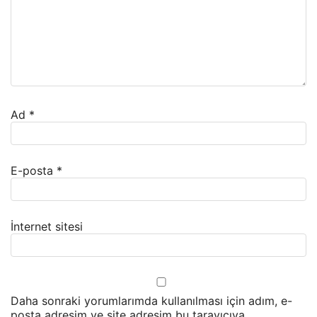
Ad
*
E-posta
*
İnternet sitesi
Daha sonraki yorumlarımda kullanılması için adım, e-
posta adresim ve site adresim bu tarayıcıya