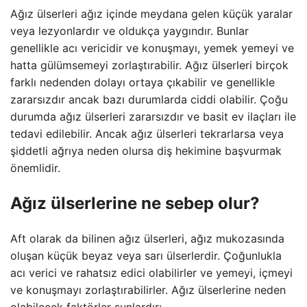
Ağız ülserleri ağız içinde meydana gelen küçük yaralar
veya lezyonlardır ve oldukça yaygındır. Bunlar
genellikle acı vericidir ve konuşmayı, yemek yemeyi ve
hatta gülümsemeyi zorlaştırabilir. Ağız ülserleri birçok
farklı nedenden dolayı ortaya çıkabilir ve genellikle
zararsızdır ancak bazı durumlarda ciddi olabilir. Çoğu
durumda ağız ülserleri zararsızdır ve basit ev ilaçları ile
tedavi edilebilir. Ancak ağız ülserleri tekrarlarsa veya
şiddetli ağrıya neden olursa diş hekimine başvurmak
önemlidir.
Ağız ülserlerine ne sebep olur?
Aft olarak da bilinen ağız ülserleri, ağız mukozasında
oluşan küçük beyaz veya sarı ülserlerdir. Çoğunlukla
acı verici ve rahatsız edici olabilirler ve yemeyi, içmeyi
ve konuşmayı zorlaştırabilirler. Ağız ülserlerine neden
olabilecek faktörler şunlardır: