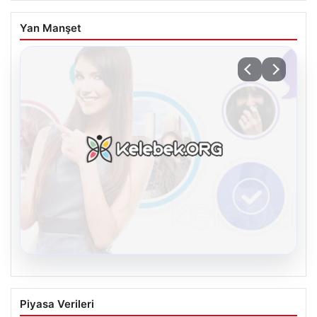
Yan Manşet
08.08.2026
Kelebek sohbet platformu İle Çevrim içi
Piyasa Verileri
İletişimin Seviyeli Adresi Ve Chat