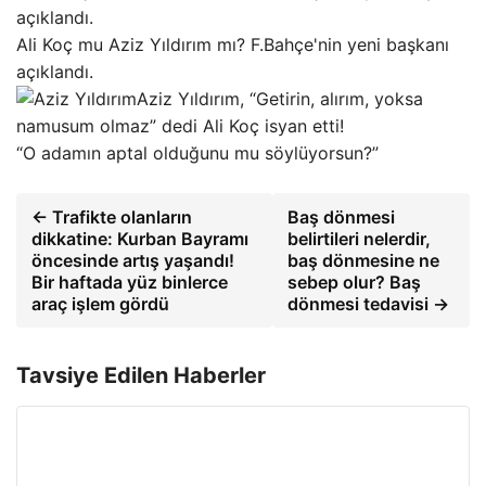
Ali Koç mu Aziz Yıldırım mı? F.Bahçe'nin yeni başkanı
açıklandı.
Aziz Yıldırım, “Getirin, alırım, yoksa
namusum olmaz” dedi Ali Koç isyan etti!
“O adamın aptal olduğunu mu söylüyorsun?”
← Trafikte olanların
Baş dönmesi
dikkatine: Kurban Bayramı
belirtileri nelerdir,
öncesinde artış yaşandı!
baş dönmesine ne
Bir haftada yüz binlerce
sebep olur? Baş
araç işlem gördü
dönmesi tedavisi →
Tavsiye Edilen Haberler