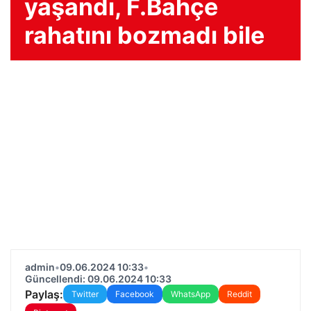
yaşandı, F.Bahçe
rahatını bozmadı bile
admin
•
09.06.2024 10:33
•
Güncellendi: 09.06.2024 10:33
Paylaş:
Twitter
Facebook
WhatsApp
Reddit