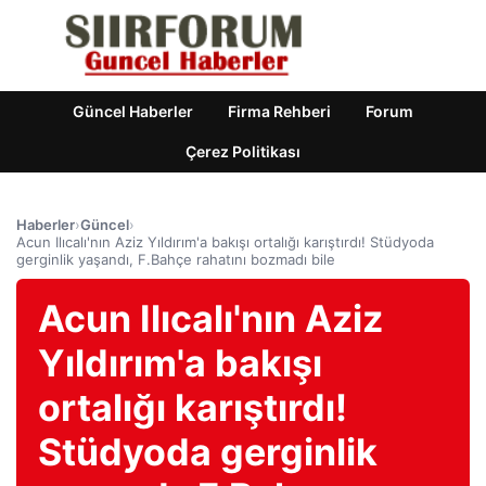
Güncel Haberler
Firma Rehberi
Forum
Çerez Politikası
Haberler
›
Güncel
›
Acun Ilıcalı'nın Aziz Yıldırım'a bakışı ortalığı karıştırdı! Stüdyoda
gerginlik yaşandı, F.Bahçe rahatını bozmadı bile
Acun Ilıcalı'nın Aziz
Yıldırım'a bakışı
ortalığı karıştırdı!
Stüdyoda gerginlik