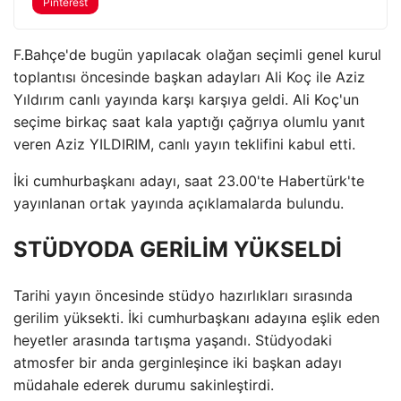
Pinterest
F.Bahçe'de bugün yapılacak olağan seçimli genel kurul
toplantısı öncesinde başkan adayları Ali Koç ile Aziz
Yıldırım canlı yayında karşı karşıya geldi. Ali Koç'un
seçime birkaç saat kala yaptığı çağrıya olumlu yanıt
veren Aziz YILDIRIM, canlı yayın teklifini kabul etti.
İki cumhurbaşkanı adayı, saat 23.00'te Habertürk'te
yayınlanan ortak yayında açıklamalarda bulundu.
STÜDYODA GERİLİM YÜKSELDİ
Tarihi yayın öncesinde stüdyo hazırlıkları sırasında
gerilim yüksekti. İki cumhurbaşkanı adayına eşlik eden
heyetler arasında tartışma yaşandı. Stüdyodaki
atmosfer bir anda gerginleşince iki başkan adayı
müdahale ederek durumu sakinleştirdi.