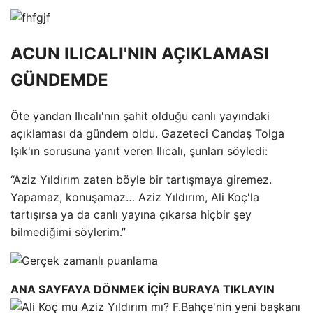
ACUN ILICALI'NIN AÇIKLAMASI
GÜNDEMDE
Öte yandan Ilıcalı'nın şahit olduğu canlı yayındaki
açıklaması da gündem oldu. Gazeteci Candaş Tolga
Işık'ın sorusuna yanıt veren Ilıcalı, şunları söyledi:
“Aziz Yıldırım zaten böyle bir tartışmaya giremez.
Yapamaz, konuşamaz… Aziz Yıldırım, Ali Koç'la
tartışırsa ya da canlı yayına çıkarsa hiçbir şey
bilmediğimi söylerim.”
ANA SAYFAYA DÖNMEK İÇİN BURAYA TIKLAYIN