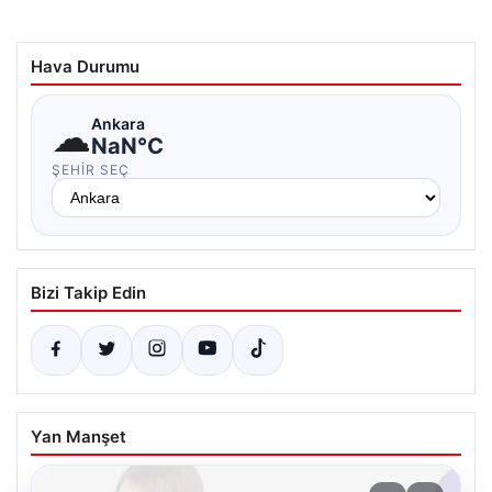
Hava Durumu
☁
Ankara
NaN°C
ŞEHIR SEÇ
Bizi Takip Edin
Yan Manşet