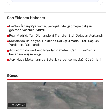
Son Eklenen Haberler
Fas’tan İspanya’ya yamaç paraşütüyle geçmeye çalışan
■
göçmen yaşamını yitirdi
Real Madrid, Yan Diomande’yi Transfer Etti: Detaylar Açıklandı
■
Menderes Belediyesi Hakkında Soruşturmada Firari Başkan
■
Yardımcısı Yakalandı
Adli kontrolle serbest bırakılan gazeteci Can Bursalı’nın X
■
hesabına erişim engeli
Açık Hava Mekanlarında Estetik ve bahçe mutfağı Çözümleri
■
Güncel
07/08/2026