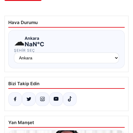
Hava Durumu
☁
Ankara
NaN°C
ŞEHIR SEÇ
Bizi Takip Edin
Yan Manşet