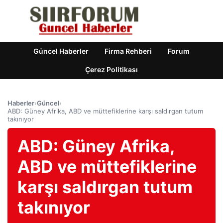
Güncel Haberler
Firma Rehberi
Forum
Çerez Politikası
Haberler
›
Güncel
›
ABD: Güney Afrika, ABD ve müttefiklerine karşı saldırgan tutum
takınıyor
ABD: Güney Afrika,
ABD ve müttefiklerine
karşı saldırgan tutum
takınıyor