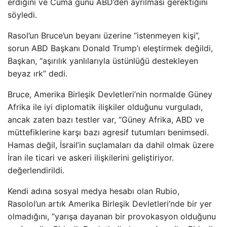
erdiğini ve Cuma günü ABD’den ayrılması gerektiğini
söyledi.
Rasol’un Bruce’un beyanı üzerine “istenmeyen kişi”,
sorun ABD Başkanı Donald Trump’ı eleştirmek değildi,
Başkan, “aşırılık yanlılarıyla üstünlüğü destekleyen
beyaz ırk” dedi.
Bruce, Amerika Birleşik Devletleri’nin normalde Güney
Afrika ile iyi diplomatik ilişkiler olduğunu vurguladı,
ancak zaten bazı testler var, “Güney Afrika, ABD ve
müttefiklerine karşı bazı agresif tutumları benimsedi.
Hamas değil, İsrail’in suçlamaları da dahil olmak üzere
İran ile ticari ve askeri ilişkilerini geliştiriyor.
değerlendirildi.
Kendi adına sosyal medya hesabı olan Rubio,
Rasolol’un artık Amerika Birleşik Devletleri’nde bir yer
olmadığını, “yarışa dayanan bir provokasyon olduğunu