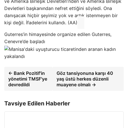
ve Amerika Birleşik Devletleri’nden ve Amerika Birleşik
Devletleri başkanından nefret ettiğini söyledi. Ona
danışacak hiçbir şeyimiz yok ve artık istenmeyen bir
kişi değil. İfadelerini kullandı. (AA)
Guterres’in himayesinde organize edilen Guterres,
Cenevre’de başladı
← Bank Pozitif'in
Göz tansiyonuna karşı 40
yönetimi TMSF'ye
yaş üstü herkes düzenli
devredildi
muayene olmalı →
Tavsiye Edilen Haberler