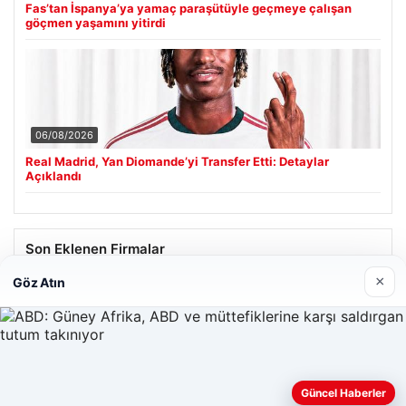
Fas’tan İspanya’ya yamaç paraşütüyle geçmeye çalışan
göçmen yaşamını yitirdi
06/08/2026
Real Madrid, Yan Diomande’yi Transfer Etti: Detaylar
Açıklandı
Son Eklenen Firmalar
×
Göz Atın
Güncel Haberler
Web sitemizi nasıl kullandığınızı daha iyi anlayabilmek,