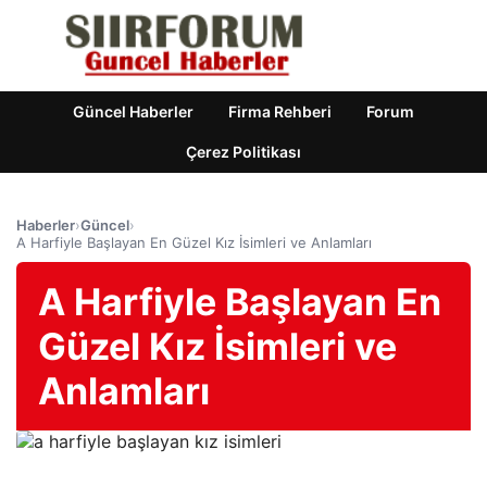
Güncel Haberler
Firma Rehberi
Forum
Çerez Politikası
Haberler
›
Güncel
›
A Harfiyle Başlayan En Güzel Kız İsimleri ve Anlamları
A Harfiyle Başlayan En
Güzel Kız İsimleri ve
Anlamları