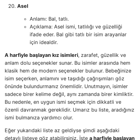
Asel
Anlamı: Bal, tatlı.
Açıklama: Asel ismi, tatlılığı ve güzelliği
ifade eder. Bal gibi tatlı bir isim arayanlar
için idealdir.
A harfiyle başlayan kız isimleri
, zarafet, güzellik ve
anlam dolu seçenekler sunar. Bu isimler arasında hem
klasik hem de modern seçenekler bulunur. Bebeğinize
isim seçerken, anlamını ve taşıdığı çağrışımları göz
önünde bulundurmanız önemlidir. Unutmayın, isimler
sadece birer kelime değil, aynı zamanda birer kimliktir.
Bu nedenle, en uygun ismi seçmek için dikkatli ve
özenli davranmak gereklidir. Umarız bu liste, aradığınız
ismi bulmanıza yardımcı olur.
Eğer yukarıdaki liste az geldiyse şimdi aşağıdaki
detaylı listeye göz atabilirsiniz. İşte
a harfiyle başlayan