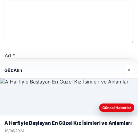
Ad
*
×
Göz Atın
E-posta
*
İnternet sitesi
Web sitemizi nasıl kullandığınızı daha iyi anlayabilmek,
Güncel Haberler
deneyiminizi kişiselleştirmek ve geliştirmek amacıyla çerezler
kullanıyoruz.
Çerez Politikamız
A Harfiyle Başlayan En Güzel Kız İsimleri ve Anlamları
Reddet
Kabul Et
19/08/2024
Daha sonraki yorumlarımda kullanılması için adım, e-