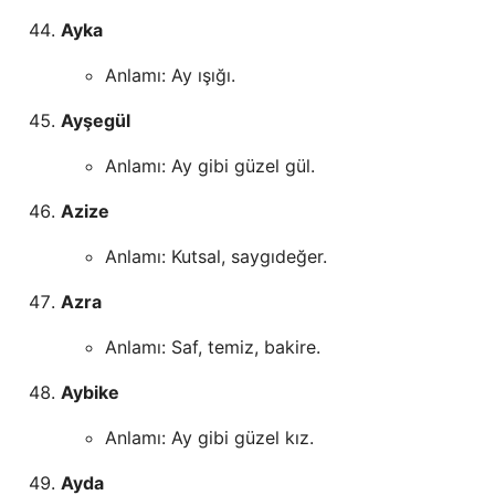
Ayka
Anlamı: Ay ışığı.
Ayşegül
Anlamı: Ay gibi güzel gül.
Azize
Anlamı: Kutsal, saygıdeğer.
Azra
Anlamı: Saf, temiz, bakire.
Aybike
Anlamı: Ay gibi güzel kız.
Ayda