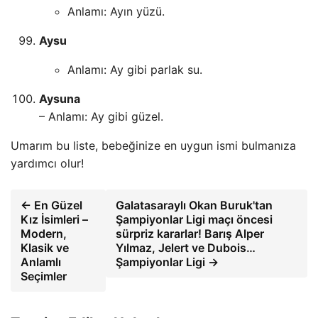
Anlamı: Ayın yüzü.
Aysu
Anlamı: Ay gibi parlak su.
Aysuna
– Anlamı: Ay gibi güzel.
Umarım bu liste, bebeğinize en uygun ismi bulmanıza
yardımcı olur!
← En Güzel
Galatasaraylı Okan Buruk'tan
Kız İsimleri –
Şampiyonlar Ligi maçı öncesi
Modern,
sürpriz kararlar! Barış Alper
Klasik ve
Yılmaz, Jelert ve Dubois…
Anlamlı
Şampiyonlar Ligi →
Seçimler