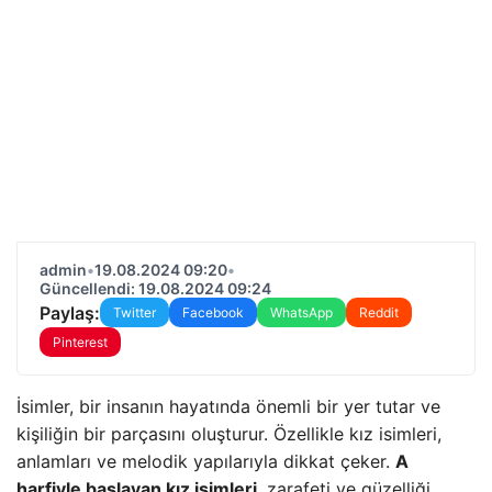
admin
•
19.08.2024 09:20
•
Güncellendi: 19.08.2024 09:24
Paylaş:
Twitter
Facebook
WhatsApp
Reddit
Pinterest
İsimler, bir insanın hayatında önemli bir yer tutar ve
kişiliğin bir parçasını oluşturur. Özellikle kız isimleri,
anlamları ve melodik yapılarıyla dikkat çeker.
A
harfiyle başlayan kız isimleri
, zarafeti ve güzelliği