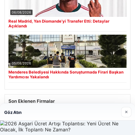
06/08/2026
Real Madrid, Yan Diomande’yi Transfer Etti: Detaylar
Açıklandı
05/08/2026
Menderes Belediyesi Hakkında Soruşturmada Firari Başkan
Yardımcısı Yakalandı
Son Eklenen Firmalar
×
Göz Atın