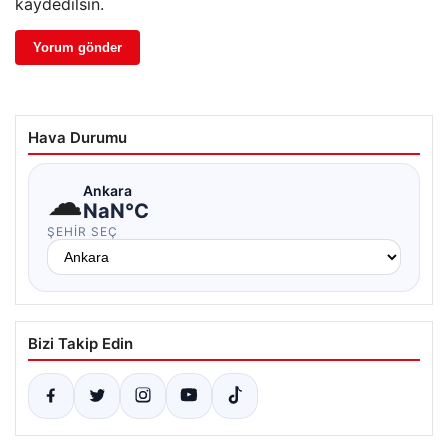
kaydedilsin.
Hava Durumu
☁
Ankara
NaN°C
ŞEHIR SEÇ
Bizi Takip Edin