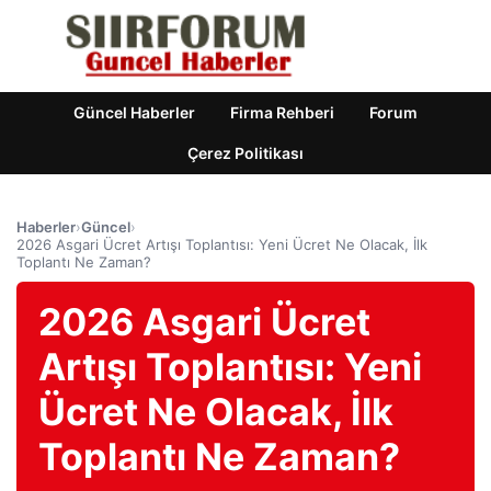
Güncel Haberler
Firma Rehberi
Forum
Çerez Politikası
Haberler
›
Güncel
›
2026 Asgari Ücret Artışı Toplantısı: Yeni Ücret Ne Olacak, İlk
Toplantı Ne Zaman?
2026 Asgari Ücret
Artışı Toplantısı: Yeni
Ücret Ne Olacak, İlk
Toplantı Ne Zaman?