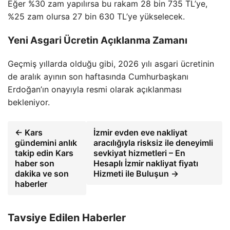
Eğer %30 zam yapılırsa bu rakam 28 bin 735 TL’ye,
%25 zam olursa 27 bin 630 TL’ye yükselecek.
Yeni Asgari Ücretin Açıklanma Zamanı
Geçmiş yıllarda olduğu gibi, 2026 yılı asgari ücretinin
de aralık ayının son haftasında Cumhurbaşkanı
Erdoğan’ın onayıyla resmi olarak açıklanması
bekleniyor.
← Kars
İzmir evden eve nakliyat
gündemini anlık
aracılığıyla risksiz ile deneyimli
takip edin Kars
sevkiyat hizmetleri – En
haber son
Hesaplı İzmir nakliyat fiyatı
dakika ve son
Hizmeti ile Buluşun →
haberler
Tavsiye Edilen Haberler