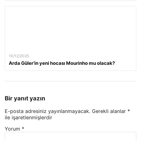
10/12/2025
Arda Güler’in yeni hocası Mourinho mu olacak?
Bir yanıt yazın
E-posta adresiniz yayınlanmayacak.
Gerekli alanlar
*
ile işaretlenmişlerdir
Yorum
*