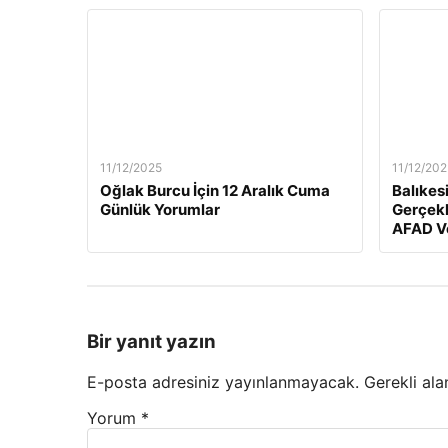
11/12/2025
11/12/202
Oğlak Burcu İçin 12 Aralık Cuma
Balıkes
Günlük Yorumlar
Gerçekl
AFAD Ve
Bir yanıt yazın
E-posta adresiniz yayınlanmayacak.
Gerekli ala
Yorum
*