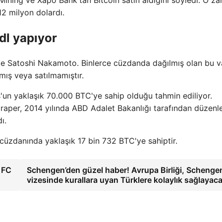
12 milyon dolardı.
odl yapıyor
ile Satoshi Nakamoto. Binlerce cüzdanda dağılmış olan bu va
mış veya satılmamıştır.
un yaklaşık 70.000 BTC'ye sahip olduğu tahmin ediliyor.
m Draper, 2014 yılında ABD Adalet Bakanlığı tarafından düzen
ı.
l cüzdanında yaklaşık 17 bin 732 BTC'ye sahiptir.
 FC
Schengen’den güzel haber! Avrupa Birliği, Schenge
vizesinde kurallara uyan Türklere kolaylık sağlayac