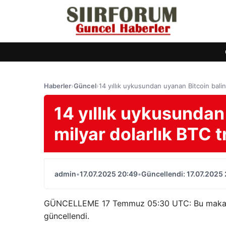
Haberler
›
Güncel
›
14 yıllık uykusundan uyanan Bitcoin balina
14 yıllık uykusundan
milyar dolarlık BTC t
admin
•
17.07.2025 20:49
•
Güncellendi: 17.07.2025
GÜNCELLEME 17 Temmuz 05:30 UTC: Bu makale ba
güncellendi.