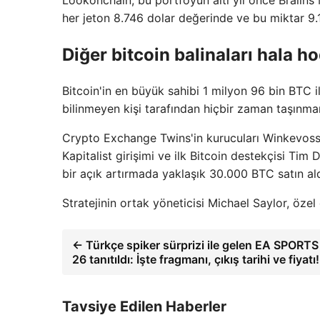
her jeton 8.746 dolar değerinde ve bu miktar 9.
Diğer bitcoin balinaları hala h
Bitcoin'in en büyük sahibi 1 milyon 96 bin BTC 
bilinmeyen kişi tarafından hiçbir zaman taşınma
Crypto Exchange Twins'in kurucuları Winkevoss'
Kapitalist girişimi ve ilk Bitcoin destekçisi Ti
bir açık artırmada yaklaşık 30.000 BTC satın ald
Stratejinin ortak yöneticisi Michael Saylor, öze
← Türkçe spiker sürprizi ile gelen EA SPORTS
26 tanıtıldı: İşte fragmanı, çıkış tarihi ve fiyatı!
Tavsiye Edilen Haberler