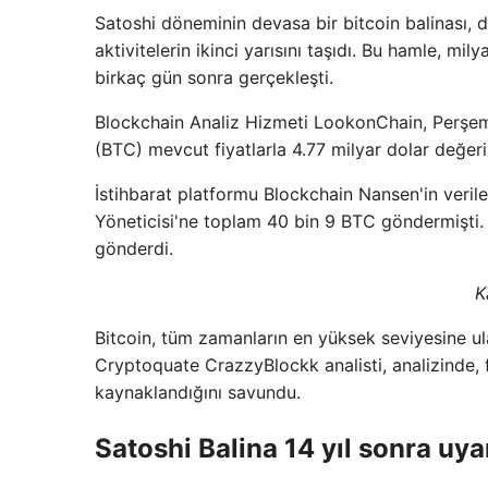
Satoshi döneminin devasa bir bitcoin balinası,
aktivitelerin ikinci yarısını taşıdı. Bu hamle, m
birkaç gün sonra gerçekleşti.
Blockchain Analiz Hizmeti LookonChain, Perşem
(BTC) mevcut fiyatlarla 4.77 milyar dolar değer
İstihbarat platformu Blockchain Nansen'in verile
Yöneticisi'ne toplam 40 bin 9 BTC göndermişti.
gönderdi.
K
Bitcoin, tüm zamanların en yüksek seviyesine ul
Cryptoquate CrazzyBlockk analisti, analizinde, 
kaynaklandığını savundu.
Satoshi Balina 14 yıl sonra uya