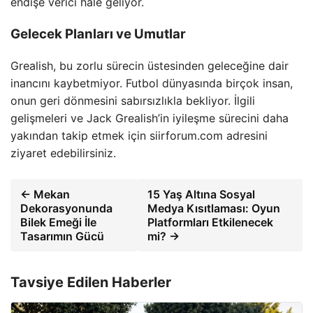
endişe verici hale geliyor.
Gelecek Planları ve Umutlar
Grealish, bu zorlu sürecin üstesinden geleceğine dair
inancını kaybetmiyor. Futbol dünyasında birçok insan,
onun geri dönmesini sabırsızlıkla bekliyor. İlgili
gelişmeleri ve Jack Grealish’in iyileşme sürecini daha
yakından takip etmek için siirforum.com adresini
ziyaret edebilirsiniz.
← Mekan
15 Yaş Altına Sosyal
Dekorasyonunda
Medya Kısıtlaması: Oyun
Bilek Emeği İle
Platformları Etkilenecek
Tasarımın Gücü
mi? →
Tavsiye Edilen Haberler