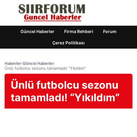
Güncel Haberler
Firma Rehberi
Forum
Çerez Politikası
Haberler
›
Güncel Haberler
›
Ünlü futbolcu sezonu tamamladı! “Yıkıldım”
Ünlü futbolcu sezonu
tamamladı! “Yıkıldım”