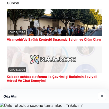
Güncel
08/08/2026
Viranşehir’de Sağlık Kontrolü Sırasında Saldırı ve Ölüm Olayı
08/08/2026
Kelebek sohbet platformu İle Çevrim içi İletişimin Seviyeli
Adresi Ve Chat Deneyimi
×
Göz Atın
Son Eklenen Firmalar