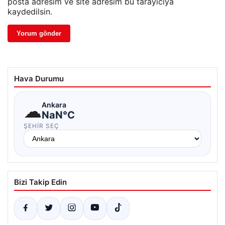
posta adresim ve site adresim bu tarayıcıya
kaydedilsin.
Hava Durumu
☁
Ankara
NaN°C
ŞEHIR SEÇ
Bizi Takip Edin