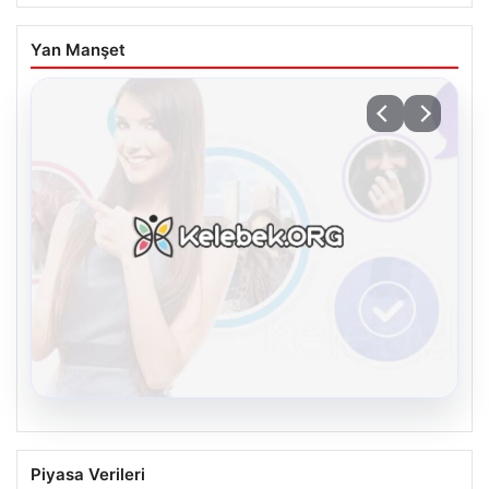
Yan Manşet
08.08.2026
Kelebek sohbet platformu İle Çevrim içi
Piyasa Verileri
İletişimin Seviyeli Adresi Ve Chat