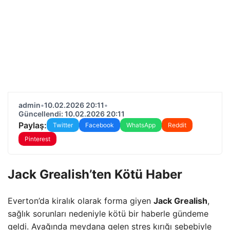
admin
•
10.02.2026 20:11
•
Güncellendi: 10.02.2026 20:11
Paylaş:
Twitter
Facebook
WhatsApp
Reddit
Pinterest
Jack Grealish’ten Kötü Haber
Everton’da kiralık olarak forma giyen
Jack Grealish
,
sağlık sorunları nedeniyle kötü bir haberle gündeme
geldi. Ayağında meydana gelen stres kırığı sebebiyle