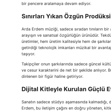
bir pencere aralamaya devam ediyor.
Sınırları Yıkan Özgün Prodüks
Arda Erdem müziği, sadece sıradan tınıların bir 
arayışın ve sanatsal özgürlüğün ürünüdür. Tekdüz
üretimler, hem üretim kalitesiyle hem de şarkılar
getirdiği teknolojik imkanları müzikal bir avan
taşıyor.
Takipçiler onun şarkılarında sadece güncel kültü
ve cesur karakterini de net bir şekilde anlıyor. Bu
dinlenen bir figür haline getiriyor.
Dijital Kitleyle Kurulan Güçlü E
Sanatın sadece stüdyo aşamasında kalmadığı, di
Erdem, bu iletişim çağını en doğru yöneten, ki