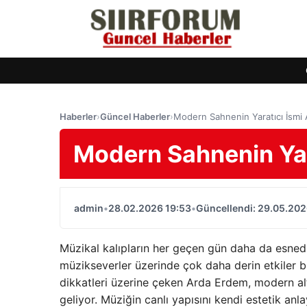
Haberler
›
Güncel Haberler
›
Modern Sahnenin Yaratıcı İsmi
Modern Sahnenin Yar
admin
•
28.02.2026 19:53
•
Güncellendi: 29.05.202
Müzikal kalıpların her geçen gün daha da esned
müzikseverler üzerinde çok daha derin etkiler bır
dikkatleri üzerine çeken Arda Erdem, modern alty
geliyor. Müziğin canlı yapısını kendi estetik anla