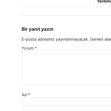
Yardımc
Bir yanıt yazın
E-posta adresiniz yayınlanmayacak.
Gerekli ala
Yorum
*
Ad
*