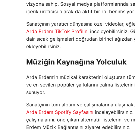
vizyona sahip. Sosyal medya platformlarında sad
içerik üreticisi olarak da aktif bir rol benimsiyor.
Sanatçının yaratıcı dünyasına özel videolar, eğl
Arda Erdem TikTok Profilini
inceleyebilirsiniz. G
dair sıcak gelişmeleri doğrudan birinci ağızdan
ekleyebilirsiniz.
Müziğin Kaynağına Yolculuk
Arda Erdem’in müzikal karakterini oluşturan tüm
ve en sevilen popüler şarkılarını çalma listeleri
sunuyor.
Sanatçının tüm albüm ve çalışmalarına ulaşmak, 
Arda Erdem Spotify Sayfasını
inceleyebilirsiniz.
çalışmalarını, öne çıkan alternatif listelerini v
Erdem Müzik Bağlantısını ziyaret edebilirsiniz.