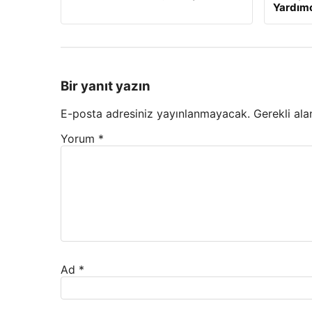
Yardımc
Bir yanıt yazın
E-posta adresiniz yayınlanmayacak.
Gerekli ala
Yorum
*
Ad
*