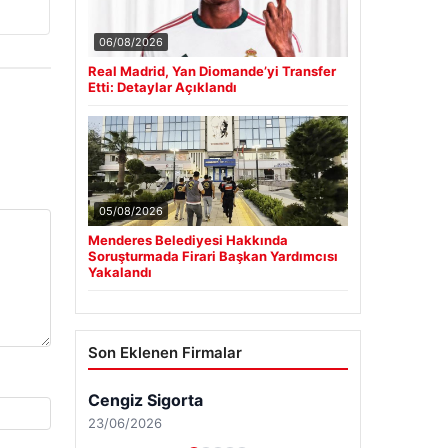
06/08/2026
Real Madrid, Yan Diomande’yi Transfer
Etti: Detaylar Açıklandı
05/08/2026
Menderes Belediyesi Hakkında
Soruşturmada Firari Başkan Yardımcısı
Yakalandı
Son Eklenen Firmalar