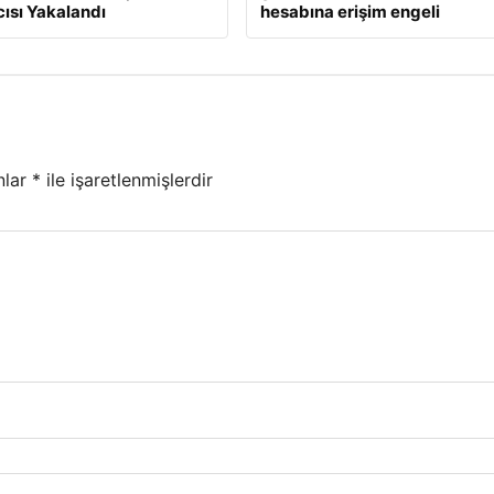
ısı Yakalandı
hesabına erişim engeli
nlar
*
ile işaretlenmişlerdir