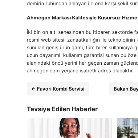
demirin ruhundan anlayan ile ona karşı şekil su
Ahmegon Markası Kalitesiyle Kusursuz Hizme
İki bin on altı senesinden bu itibaren sektörde f
resmi web sitesi, zanaatkarlığın ile teknolojinin
sunulan geniş ürün gamı, tüm birer kullanıcıya 
uzun dayanımlı kullanım garantisi sunan bu özel 
alanındaki öncü yerini her geçen zaman güçlendir
ahmegon.com yegane isabetli adres olacaktır.
← Favori Kombi Servisi
Bakan Bayr
Tavsiye Edilen Haberler