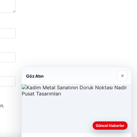
×
Göz Atın
n.
Güncel Haberler