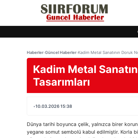
Haberler
›
Güncel Haberler
›
Kadim Metal Sanatının Doruk No
Kadim Metal Sanatın
Tasarımları
•
10.03.2026 15:38
Dünya tarihi boyunca çelik, yalnızca birer koru
yegane somut sembolü kabul edilmiştir. Korla b