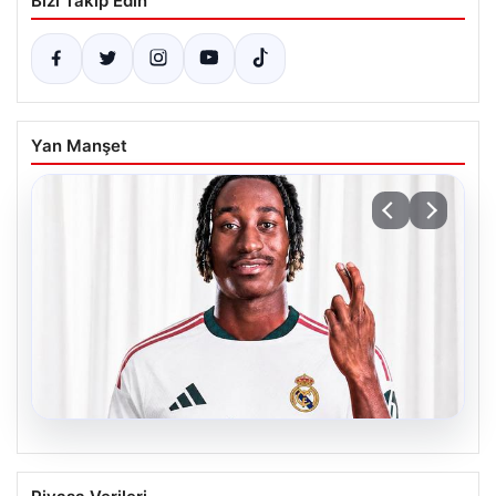
Bizi Takip Edin
Yan Manşet
06.08.2026
Real Madrid, Yan Diomande’yi Transfer