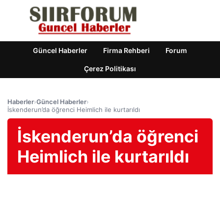
Güncel Haberler
Firma Rehberi
Forum
Çerez Politikası
Haberler
›
Güncel Haberler
›
İskenderun’da öğrenci Heimlich ile kurtarıldı
İskenderun’da öğrenci
Heimlich ile kurtarıldı