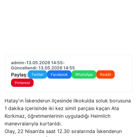
admin
•
13.05.2026 14:55
•
Güncellendi: 13.05.2026 14:55
Paylaş:
Twitter
Facebook
WhatsApp
Reddit
Pinterest
Hatay'ın İskenderun ilçesinde ilkokulda soluk borusuna
1 dakika içerisinde iki kez simit parçası kaçan Ata
Korkmaz, öğretmenlerinin uyguladığı Heimlich
manevralarıyla kurtarıldı.
Olay, 22 Nisan’da saat 12.30 sıralarında İskenderun