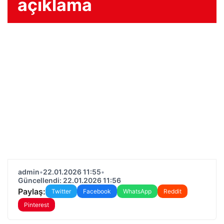
açıklama
admin
•
22.01.2026 11:55
•
Güncellendi: 22.01.2026 11:56
Paylaş:
Twitter
Facebook
WhatsApp
Reddit
Pinterest