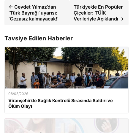
← Cevdet Yılmaz’dan
Türkiye’de En Popüler
‘Türk Bayrağı’ uyarısı:
Çiçekler: TÜİK
‘Cezasız kalmayacak!’
Verileriyle Açıklandı →
Tavsiye Edilen Haberler
08/08/2026
Viranşehir’de Sağlık Kontrolü Sırasında Saldırı ve
Ölüm Olayı