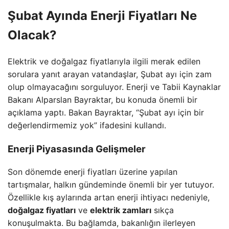
Şubat Ayında Enerji Fiyatları Ne
Olacak?
Elektrik ve doğalgaz fiyatlarıyla ilgili merak edilen
sorulara yanıt arayan vatandaşlar, Şubat ayı için zam
olup olmayacağını sorguluyor. Enerji ve Tabii Kaynaklar
Bakanı Alparslan Bayraktar, bu konuda önemli bir
açıklama yaptı. Bakan Bayraktar, “Şubat ayı için bir
değerlendirmemiz yok” ifadesini kullandı.
Enerji Piyasasında Gelişmeler
Son dönemde enerji fiyatları üzerine yapılan
tartışmalar, halkın gündeminde önemli bir yer tutuyor.
Özellikle kış aylarında artan enerji ihtiyacı nedeniyle,
doğalgaz fiyatları
ve
elektrik zamları
sıkça
konuşulmakta. Bu bağlamda, bakanlığın ilerleyen