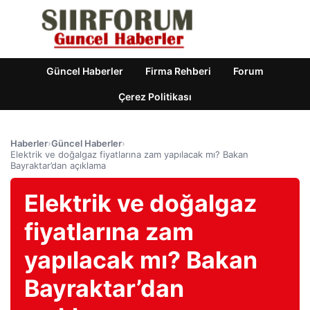
Güncel Haberler
Firma Rehberi
Forum
Çerez Politikası
Haberler
›
Güncel Haberler
›
Elektrik ve doğalgaz fiyatlarına zam yapılacak mı? Bakan
Bayraktar’dan açıklama
Elektrik ve doğalgaz
fiyatlarına zam
yapılacak mı? Bakan
Bayraktar’dan