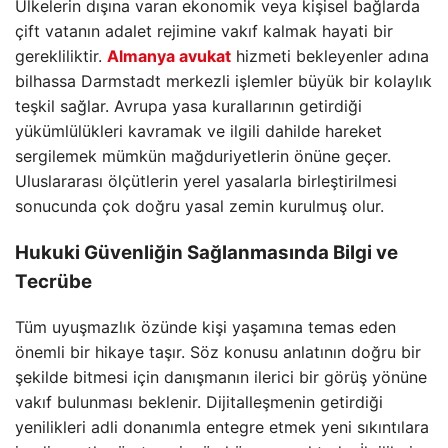
Ülkelerin dışına varan ekonomik veya kişisel bağlarda
çift vatanın adalet rejimine vakıf kalmak hayati bir
gerekliliktir.
Almanya avukat
hizmeti bekleyenler adına
bilhassa Darmstadt merkezli işlemler büyük bir kolaylık
teşkil sağlar. Avrupa yasa kurallarının getirdiği
yükümlülükleri kavramak ve ilgili dahilde hareket
sergilemek mümkün mağduriyetlerin önüne geçer.
Uluslararası ölçütlerin yerel yasalarla birleştirilmesi
sonucunda çok doğru yasal zemin kurulmuş olur.
Hukuki Güvenliğin Sağlanmasında Bilgi ve
Tecrübe
Tüm uyuşmazlık özünde kişi yaşamına temas eden
önemli bir hikaye taşır. Söz konusu anlatının doğru bir
şekilde bitmesi için danışmanın ilerici bir görüş yönüne
vakıf bulunması beklenir. Dijitalleşmenin getirdiği
yenilikleri adli donanımla entegre etmek yeni sıkıntılara