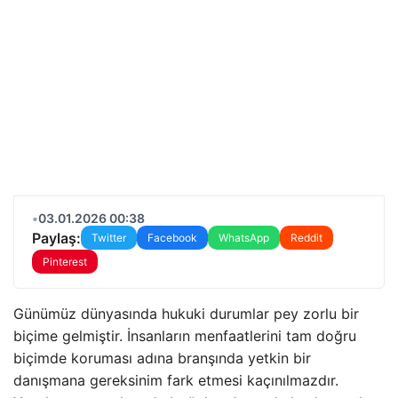
•
03.01.2026 00:38
Paylaş:
Twitter
Facebook
WhatsApp
Reddit
Pinterest
Günümüz dünyasında hukuki durumlar pey zorlu bir
biçime gelmiştir. İnsanların menfaatlerini tam doğru
biçimde koruması adına branşında yetkin bir
danışmana gereksinim fark etmesi kaçınılmazdır.