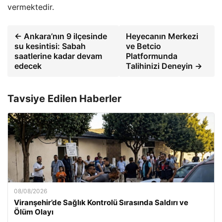
vermektedir.
← Ankara’nın 9 ilçesinde
Heyecanın Merkezi
su kesintisi: Sabah
ve Betcio
saatlerine kadar devam
Platformunda
edecek
Talihinizi Deneyin →
Tavsiye Edilen Haberler
08/08/2026
Viranşehir’de Sağlık Kontrolü Sırasında Saldırı ve
Ölüm Olayı