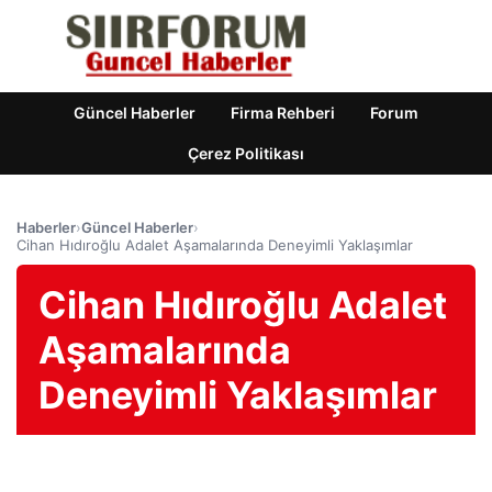
Güncel Haberler
Firma Rehberi
Forum
Çerez Politikası
Haberler
›
Güncel Haberler
›
Cihan Hıdıroğlu Adalet Aşamalarında Deneyimli Yaklaşımlar
Cihan Hıdıroğlu Adalet
Aşamalarında
Deneyimli Yaklaşımlar