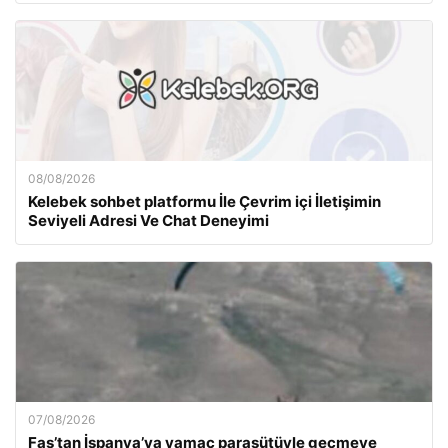
08/08/2026
Kelebek sohbet platformu İle Çevrim içi İletişimin
Seviyeli Adresi Ve Chat Deneyimi
07/08/2026
Fas’tan İspanya’ya yamaç paraşütüyle geçmeye