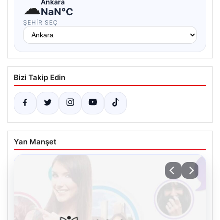
☁
Ankara
NaN°C
ŞEHIR SEÇ
Bizi Takip Edin
Yan Manşet