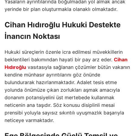
Yasaların ayrıntılarında boğulmadan yol almak ancak
yerinde bir plan oluşturmakla olanaklı olmaktadır.
Cihan Hıdıroğlu
Hukuki Destekte
İnancın Noktası
Hukuki süreçlerin özenle icra edilmesi müvekkillerin
beklentileri bakımından hayati bir pay arz eder.
Cihan
Hıdıroğlu
vasıtasıyla sağlanan çözümler bütün vakanın
kendine münhasır ayrıntılarını göz önünde
bulundurarak hazırlanmaktadır. Adalet tesis etme
yolunda önümüze çıkan zorlukları aşmak amacıyla
donanım potansiyelini üst mertebede kullanmak
neticenin ana taşıdır. Söz konusu disiplinli mesai
prensibi yoluyla sayısız sıkıntılı uyuşmazlık başarıyla
neticeye varmaktadır.
Ege Bölgesinde Güçlü Temsil ve