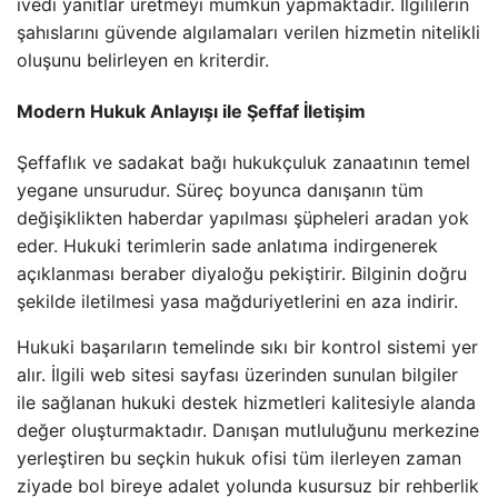
ivedi yanıtlar üretmeyi mümkün yapmaktadır. İlgililerin
şahıslarını güvende algılamaları verilen hizmetin nitelikli
oluşunu belirleyen en kriterdir.
Modern Hukuk Anlayışı ile Şeffaf İletişim
Şeffaflık ve sadakat bağı hukukçuluk zanaatının temel
yegane unsurudur. Süreç boyunca danışanın tüm
değişiklikten haberdar yapılması şüpheleri aradan yok
eder. Hukuki terimlerin sade anlatıma indirgenerek
açıklanması beraber diyaloğu pekiştirir. Bilginin doğru
şekilde iletilmesi yasa mağduriyetlerini en aza indirir.
Hukuki başarıların temelinde sıkı bir kontrol sistemi yer
alır. İlgili web sitesi sayfası üzerinden sunulan bilgiler
ile sağlanan hukuki destek hizmetleri kalitesiyle alanda
değer oluşturmaktadır. Danışan mutluluğunu merkezine
yerleştiren bu seçkin hukuk ofisi tüm ilerleyen zaman
ziyade bol bireye adalet yolunda kusursuz bir rehberlik