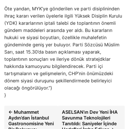
Öte yandan, MYK’ye gönderilen ve parti disiplininden
ihraç kararı verilen üyelerle ilgili Yüksek Disiplin Kurulu
(YDK) kararlarının iptali talebi de toplantının önemli
gündem maddeleri arasında yer aldı. Bu kararların
hukuki ve siyasi boyutları, özellikle muhalefetin
gündeminde geniş yer buluyor. Parti Sözcüsü Müslim
Sarı, saat 15.30’da basın açıklaması yaparak,
toplantının sonuçları ve ileriye dönük stratejdklar
hakkında kamuoyunu bilgilendirecek. Parti içi
tartışmaların ve gelişmelerin, CHP’nin önümüzdeki
dönem siyasi duruşunu şekillendirmede belirleyici
olacağı öngörülüyor.”}
}
← Muhammet
ASELSAN’ın Dev Yeni İHA
Aydın’dan İstanbul
Savunma Teknolojileri
Gastronomisine Yeni
Tanıtıldı: Saniyeler İçinde