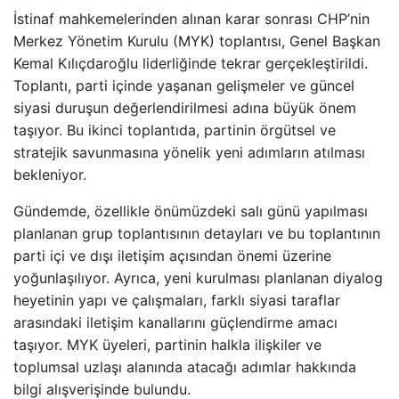
İstinaf mahkemelerinden alınan karar sonrası CHP’nin
Merkez Yönetim Kurulu (MYK) toplantısı, Genel Başkan
Kemal Kılıçdaroğlu liderliğinde tekrar gerçekleştirildi.
Toplantı, parti içinde yaşanan gelişmeler ve güncel
siyasi duruşun değerlendirilmesi adına büyük önem
taşıyor. Bu ikinci toplantıda, partinin örgütsel ve
stratejik savunmasına yönelik yeni adımların atılması
bekleniyor.
Gündemde, özellikle önümüzdeki salı günü yapılması
planlanan grup toplantısının detayları ve bu toplantının
parti içi ve dışı iletişim açısından önemi üzerine
yoğunlaşılıyor. Ayrıca, yeni kurulması planlanan diyalog
heyetinin yapı ve çalışmaları, farklı siyasi taraflar
arasındaki iletişim kanallarını güçlendirme amacı
taşıyor. MYK üyeleri, partinin halkla ilişkiler ve
toplumsal uzlaşı alanında atacağı adımlar hakkında
bilgi alışverişinde bulundu.