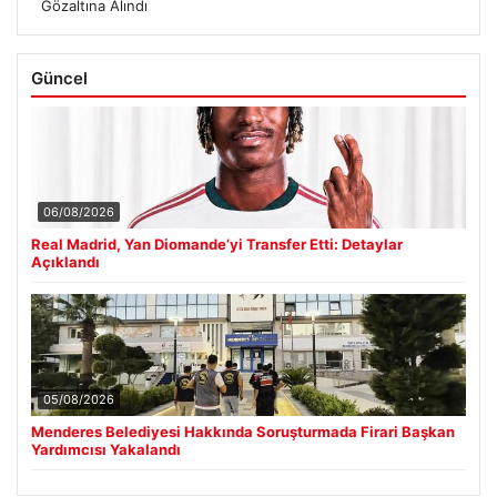
Gözaltına Alındı
Güncel
06/08/2026
Real Madrid, Yan Diomande’yi Transfer Etti: Detaylar
Açıklandı
05/08/2026
Menderes Belediyesi Hakkında Soruşturmada Firari Başkan
Yardımcısı Yakalandı