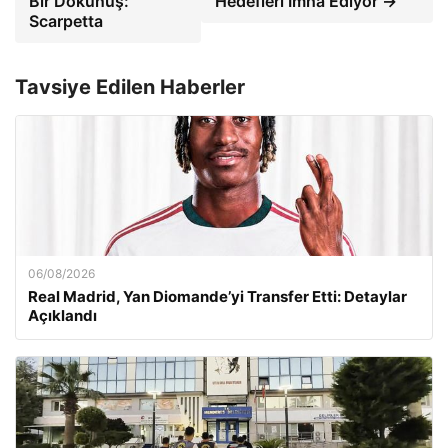
Bir Dokunuş:
Hedefleri İmha Ediyor →
Scarpetta
Tavsiye Edilen Haberler
06/08/2026
Real Madrid, Yan Diomande’yi Transfer Etti: Detaylar
Açıklandı