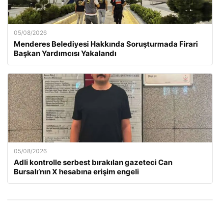
05/08/2026
Menderes Belediyesi Hakkında Soruşturmada Firari
Başkan Yardımcısı Yakalandı
05/08/2026
Adli kontrolle serbest bırakılan gazeteci Can
Bursalı’nın X hesabına erişim engeli