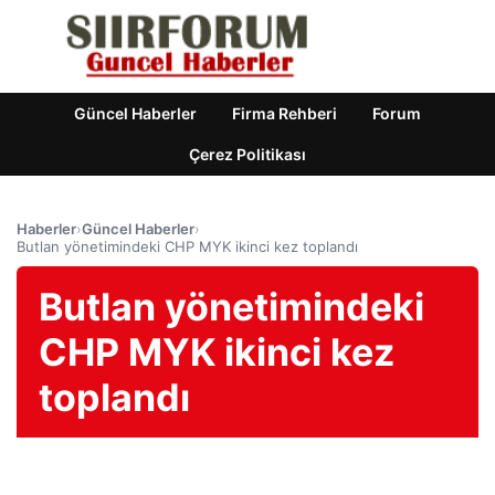
Güncel Haberler
Firma Rehberi
Forum
Çerez Politikası
Haberler
›
Güncel Haberler
›
Butlan yönetimindeki CHP MYK ikinci kez toplandı
Butlan yönetimindeki
CHP MYK ikinci kez
toplandı