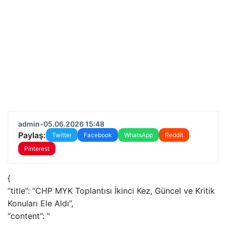
admin
•
05.06.2026 15:48
Paylaş:
Twitter
Facebook
WhatsApp
Reddit
Pinterest
{
“title”: “CHP MYK Toplantısı İkinci Kez, Güncel ve Kritik
Konuları Ele Aldı”,
“content”: “